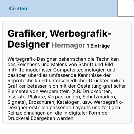
Kärnten
Grafiker, Werbegrafik-
Designer
Hermagor
1 Einträge
Werbegrafik-Designer beherrschen die Techniken
des Zeichnens und Malens von Schrift und Bild
mithilfe modernster Computertechnologien und
besitzen überdies umfassende Kenntnisse der
Reprotechnik und unterschiedlicher Drucktechniken.
Grafiker befassen sich mit der Gestaltung grafischer
Elemente von Werbemitteln (z.B. Drucksorten,
Inserate, Plakate, Verpackungen, Schutzmarken,
Signets), Broschüren, Katalogen, usw. Werbegrafik-
Designer erstellen passende Layouts und fertigen
Reinzeichnungen an, die in digitaler Form der
Druckerei übergeben werden.