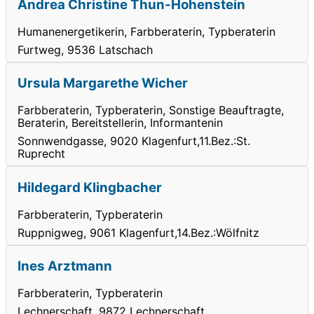
Andrea Christine Thun-Hohenstein
Humanenergetikerin, Farbberaterin, Typberaterin
Furtweg, 9536 Latschach
Ursula Margarethe Wicher
Farbberaterin, Typberaterin, Sonstige Beauftragte,
Beraterin, Bereitstellerin, Informantenin
Sonnwendgasse, 9020 Klagenfurt,11.Bez.:St.
Ruprecht
Hildegard Klingbacher
Farbberaterin, Typberaterin
Ruppnigweg, 9061 Klagenfurt,14.Bez.:Wölfnitz
Ines Arztmann
Farbberaterin, Typberaterin
Lechnerschaft, 9872 Lechnerschaft