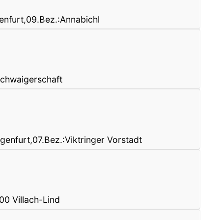
nfurt,09.Bez.:Annabichl
Schwaigerschaft
genfurt,07.Bez.:Viktringer Vorstadt
00 Villach-Lind