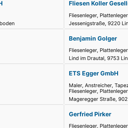
H
Fliesen Koller Gesel
Fliesenleger, Plattenleger
nboden
Jessenigstraße, 9220 Li
Benjamin Golger
Fliesenleger, Plattenleger
Lind im Drautal, 9753 Lin
ETS Egger GmbH
Maler, Anstreicher, Tape
Fliesenleger, Plattenle
Mageregger Straße, 9020
Gerfried Pirker
Fliesenleger, Plattenleger