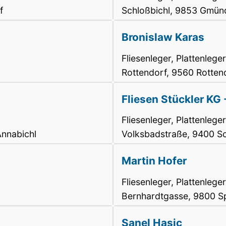
f
Schloßbichl, 9853 Gmün
Bronislaw Karas
Fliesenleger, Plattenleger
Rottendorf, 9560 Rotten
Fliesen Stückler KG 
Fliesenleger, Plattenleger
Annabichl
Volksbadstraße, 9400 Sc
Martin Hofer
Fliesenleger, Plattenleger
Bernhardtgasse, 9800 Sp
Sanel Hasic