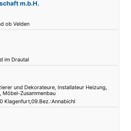
lschaft m.b.H.
nd ob Velden
d im Drautal
zierer und Dekorateure, Installateur Heizung,
ger, Möbel-Zusammenbau
 Klagenfurt,09.Bez.:Annabichl