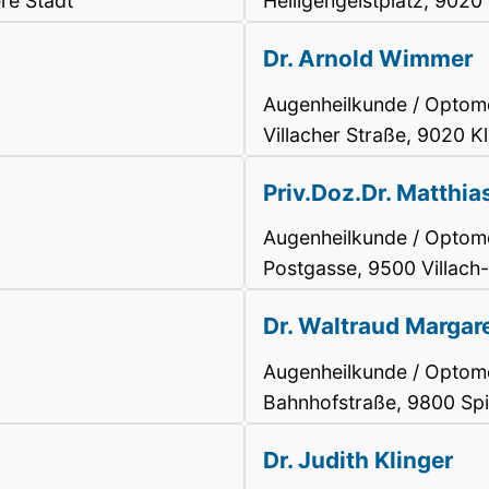
re Stadt
Heiligengeistplatz, 9020
Dr. Arnold Wimmer
Augenheilkunde / Optome
Villacher Straße, 9020 K
Priv.Doz.Dr. Matthia
Augenheilkunde / Optome
Postgasse, 9500 Villach-
Dr. Waltraud Marga
Augenheilkunde / Optome
Bahnhofstraße, 9800 Spit
Dr. Judith Klinger