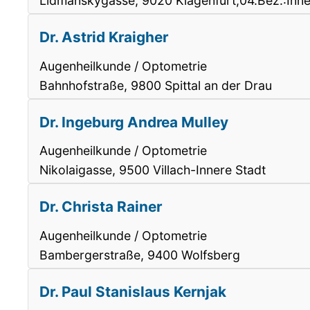
Lidmanskygasse, 9020 Klagenfurt,04.Bez.:Inne
Dr. Astrid Kraigher
Augenheilkunde / Optometrie
Bahnhofstraße, 9800 Spittal an der Drau
Dr. Ingeburg Andrea Mulley
Augenheilkunde / Optometrie
Nikolaigasse, 9500 Villach-Innere Stadt
Dr. Christa Rainer
Augenheilkunde / Optometrie
Bambergerstraße, 9400 Wolfsberg
Dr. Paul Stanislaus Kernjak