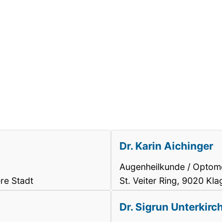
Dr. Karin Aichinger
Augenheilkunde / Optome
re Stadt
St. Veiter Ring, 9020 Kla
Dr. Sigrun Unterkirc