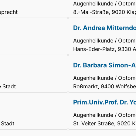
Augenheilkunde / Optome
uprecht
8.-Mai-Straße, 9020 Klag
Dr. Andrea Mitternd
Augenheilkunde / Optome
Hans-Eder-Platz, 9330 A
Dr. Barbara Simon-A
Augenheilkunde / Optome
 Stadt
Roßmarkt, 9400 Wolfsbe
Prim.Univ.Prof. Dr. 
Augenheilkunde / Optome
 Stadt
St. Veiter Straße, 9020 K