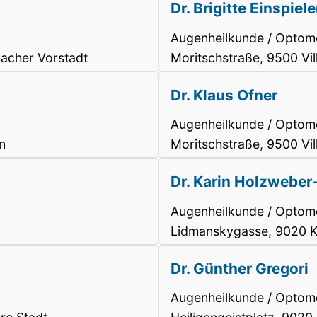
Dr. Brigitte Einspiel
Augenheilkunde / Optome
lacher Vorstadt
Moritschstraße, 9500 Vil
Dr. Klaus Ofner
Augenheilkunde / Optome
n
Moritschstraße, 9500 Vil
Dr. Karin Holzwebe
Augenheilkunde / Optome
Lidmanskygasse, 9020 Kl
Dr. Günther Gregori
Augenheilkunde / Optome