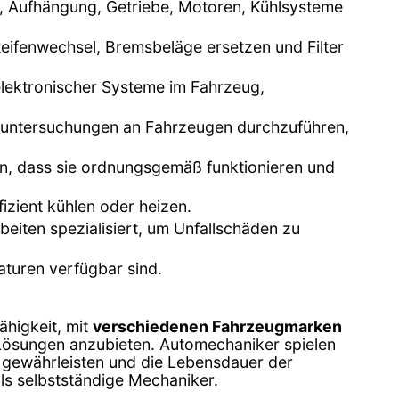
n, Aufhängung, Getriebe, Motoren, Kühlsysteme
eifenwechsel, Bremsbeläge ersetzen und Filter
 elektronischer Systeme im Fahrzeug,
asuntersuchungen an Fahrzeugen durchzuführen,
en, dass sie ordnungsgemäß funktionieren und
fizient kühlen oder heizen.
eiten spezialisiert, um Unfallschäden zu
raturen verfügbar sind.
ähigkeit, mit
verschiedenen Fahrzeugmarken
Lösungen anzubieten. Automechaniker spielen
u gewährleisten und die Lebensdauer der
ls selbstständige Mechaniker.