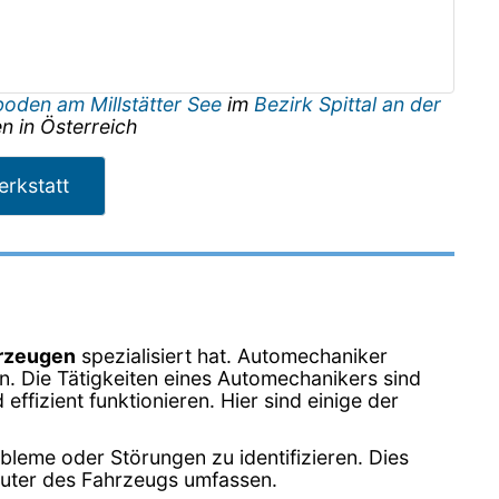
oden am Millstätter See
im
Bezirk Spittal an der
en
in
Österreich
rkstatt
hrzeugen
spezialisiert hat. Automechaniker
n. Die Tätigkeiten eines Automechanikers sind
ffizient funktionieren. Hier sind einige der
leme oder Störungen zu identifizieren. Dies
uter des Fahrzeugs umfassen.