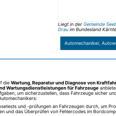
Liegt in der
Gemeinde Seeb
Drau
im Bundesland
Kärnt
Automechaniker, Autowe
f die
Wartung, Reparatur und Diagnose von Kraftfa
und Wartungsdienstleistungen für Fahrzeuge
anbiete
fgaben, um sicherzustellen, dass Fahrzeuge sicher und e
 Automechanikers:
setests und -prüfungen an Fahrzeugen durch, um Prob
en und das Überprüfen von Fehlercodes im Bordcomp