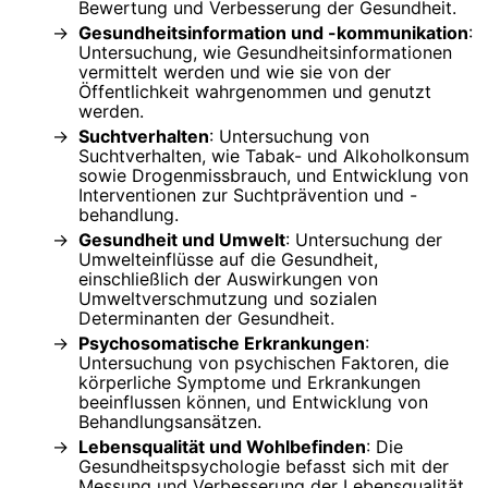
Bewertung und Verbesserung der Gesundheit.
Gesundheitsinformation und -kommunikation
:
Untersuchung, wie Gesundheitsinformationen
vermittelt werden und wie sie von der
Öffentlichkeit wahrgenommen und genutzt
werden.
Suchtverhalten
: Untersuchung von
Suchtverhalten, wie Tabak- und Alkoholkonsum
sowie Drogenmissbrauch, und Entwicklung von
Interventionen zur Suchtprävention und -
behandlung.
Gesundheit und Umwelt
: Untersuchung der
Umwelteinflüsse auf die Gesundheit,
einschließlich der Auswirkungen von
Umweltverschmutzung und sozialen
Determinanten der Gesundheit.
Psychosomatische Erkrankungen
:
Untersuchung von psychischen Faktoren, die
körperliche Symptome und Erkrankungen
beeinflussen können, und Entwicklung von
Behandlungsansätzen.
Lebensqualität und Wohlbefinden
: Die
Gesundheitspsychologie befasst sich mit der
Messung und Verbesserung der Lebensqualität