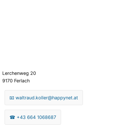
Lerchenweg 20
9170
Ferlach
📧
waltraud.koller@happynet.at
☎
+43 664 1068687