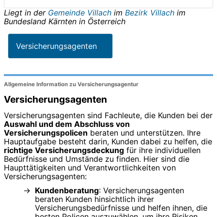
Liegt in der
Gemeinde Villach
im
Bezirk Villach
im
Bundesland
Kärnten
in
Österreich
Versicherungsagenten
Allgemeine Information zu Versicherungsagentur
Versicherungsagenten
Versicherungsagenten sind Fachleute, die Kunden bei der
Auswahl und dem Abschluss von
Versicherungspolicen
beraten und unterstützen. Ihre
Hauptaufgabe besteht darin, Kunden dabei zu helfen, die
richtige Versicherungsdeckung
für ihre individuellen
Bedürfnisse und Umstände zu finden. Hier sind die
Haupttätigkeiten und Verantwortlichkeiten von
Versicherungsagenten:
Kundenberatung
: Versicherungsagenten
beraten Kunden hinsichtlich ihrer
Versicherungsbedürfnisse und helfen ihnen, die
besten Policen auszuwählen, um ihre Risiken