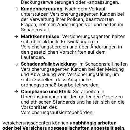
Deckungserweiterungen oder -anpassungen.
Kundenbetreuung
: Nach dem Verkauf
unterstützen Versicherungsagenten Kunden bei
der Verwaltung ihrer Policen, beantworten
Fragen, nehmen Änderungen vor und helfen im
Schadensfall.
Marktkenntnisse
: Versicherungsagenten halten
sich über aktuelle Entwicklungen im
Versicherungsbereich und über Änderungen in
den gesetzlichen Vorschriften auf dem
Laufenden.
Schadensfallabwicklung
: Im Schadensfall helfen
Versicherungsagenten Kunden bei der Meldung
und Abwicklung von Versicherungsfällen, um
sicherzustellen, dass Ansprüche
ordnungsgemäß bearbeitet werden.
Compliance und Ethik
: Sie arbeiten in
Übereinstimmung mit den geltenden Gesetzen
und ethischen Standards und halten sich an die
Vorschriften des
Versicherungsaufsichtsbehörden.
Versicherungsagenten können
unabhängig arbeiten
oder bei Versicherungsgesellschaften angestellt sein
.