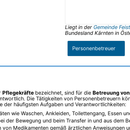
Liegt in der
Gemeinde Feist
Bundesland
Kärnten
in
Öst
Personenbetreuer
r
Pflegekräfte
bezeichnet, sind für die
Betreuung vo
twortlich. Die Tätigkeiten von Personenbetreuern kön
ige der häufigsten Aufgaben und Verantwortlichkeiten:
ivitäten wie Waschen, Ankleiden, Toilettengang, Essen un
bei der Bewegung und beim Transfer in und aus dem Bett
en von Medikamenten gemäß ärztlichen Anweisungen