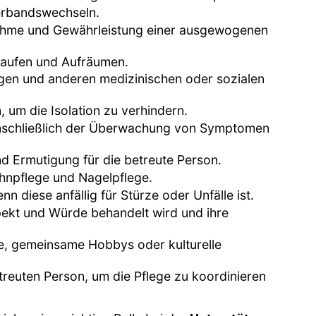
erbandswechseln.
nahme und Gewährleistung einer ausgewogenen
nkaufen und Aufräumen.
ngen und anderen medizinischen oder sozialen
, um die Isolation zu verhindern.
einschließlich der Überwachung von Symptomen
d Ermutigung für die betreute Person.
ahnpflege und Nagelpflege.
 diese anfällig für Stürze oder Unfälle ist.
spekt und Würde behandelt wird und ihre
ge, gemeinsame Hobbys oder kulturelle
euten Person, um die Pflege zu koordinieren