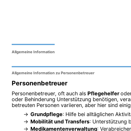
Allgemeine Information
Allgemeine Information zu Personenbetreuer
Personenbetreuer
Personenbetreuer, oft auch als
Pflegehelfer
ode
oder Behinderung Unterstützung benötigen, veran
betreuten Personen variieren, aber hier sind ein
Grundpflege
: Hilfe bei alltäglichen Akt
Mobilität und Transfers
: Unterstützung 
Medikamentenverwaltung
: Verabreich