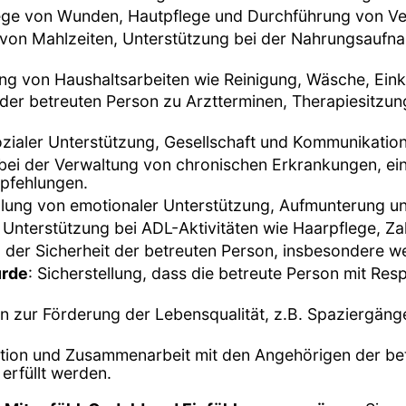
lege von Wunden, Hautpflege und Durchführung von V
 von Mahlzeiten, Unterstützung bei der Nahrungsauf
ung von Haushaltsarbeiten wie Reinigung, Wäsche, Ei
 der betreuten Person zu Arztterminen, Therapiesitzu
sozialer Unterstützung, Gesellschaft und Kommunikation
 bei der Verwaltung von chronischen Erkrankungen, 
pfehlungen.
ellung von emotionaler Unterstützung, Aufmunterung un
 Unterstützung bei ADL-Aktivitäten wie Haarpflege, Z
er Sicherheit der betreuten Person, insbesondere wenn
ürde
: Sicherstellung, dass die betreute Person mit Re
ten zur Förderung der Lebensqualität, z.B. Spaziergän
ion und Zusammenarbeit mit den Angehörigen der betr
 erfüllt werden.