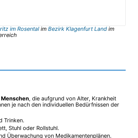
ritz im Rosental
im
Bezirk Klagenfurt Land
im
erreich
n Menschen
, die aufgrund von Alter, Krankheit
nen je nach den individuellen Bedürfnissen der
d Trinken.
, Stuhl oder Rollstuhl.
 und Überwachung von Medikamentenplänen.