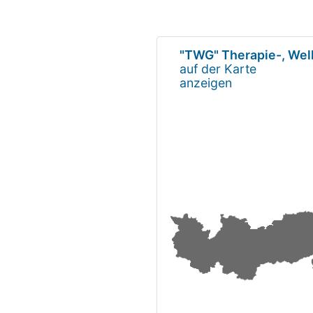
"TWG" Therapie-, Wel
auf der Karte
anzeigen