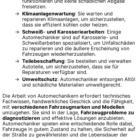
funktionieren und keine schädlichen Abgase
freisetzen.
Klimaanlagenwartung
: Sie warten und
reparieren Klimaanlagen, um sicherzustellen,
dass sie effizient kühlen oder heizen.
Schweiß- und Karosseriearbeiten
: Einige
Automechaniker sind auf Karosserie- und
Schweißarbeiten spezialisiert, um Unfallschäden
zu reparieren und die äußere Erscheinung von
Fahrzeugen wiederherzustellen.
Teilebeschaffung
: Sie bestellen und verwalten
Autoteile, um sicherzustellen, dass sie für
Reparaturen verfügbar sind.
Umweltschutz
: Automechaniker entsorgen Altöl
und schädliche Materialien umweltgerecht.
Die Arbeit von Automechanikern erfordert technisches
Fachwissen, handwerkliches Geschick und die Fähigkeit,
mit
verschiedenen Fahrzeugmarken und Modellen
umzugehen. Sie sind in der Lage,
Fahrzeugprobleme zu
diagnostizieren
und effektive Lösungen anzubieten.
Automechaniker spielen eine entscheidende Rolle dabei,
Fahrzeuge in gutem Zustand zu halten, die Sicherheit auf
der Straße zu gewährleisten und die Lebensdauer der