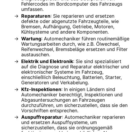
Fehlercodes im Bordcomputer des Fahrzeugs
umfassen.
Reparaturen
: Sie reparieren und ersetzen
defekte oder abgenutzte Fahrzeugteile, wie
Bremsen, Aufhängung, Getriebe, Motoren,
Kühlsysteme und andere Komponenten.
Wartung
: Automechaniker führen routinemäßige
Wartungsarbeiten durch, wie z.B. Ölwechsel,
Reifenwechsel, Bremsbeläge ersetzen und Filter
austauschen.
Elektrik und Elektronik
: Sie sind spezialisiert
auf die Diagnose und Reparatur elektrischer und
elektronischer Systeme im Fahrzeug,
einschließlich Beleuchtung, Batterien, Starter,
Generatoren und Verkabelung.
Kfz-Inspektionen
: In einigen Ländern sind
Automechaniker berechtigt, Inspektionen und
Abgasuntersuchungen an Fahrzeugen
durchzuführen, um sicherzustellen, dass sie den
Vorschriften entsprechen.
Auspuffreparatur
: Automechaniker reparieren
und ersetzen Auspuffsysteme, um
sicherzustellen, dass sie ordnungsgemäß