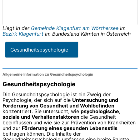
Liegt in der
Gemeinde Klagenfurt am Wörthersee
im
Bezirk Klagenfurt
im Bundesland
Kärnten
in
Österreich
Gesundheitspsychologie
Allgemeine Information zu Gesundheitspsychologin
Gesundheitspsychologie
Die Gesundheitspsychologie ist ein Zweig der
Psychologie, der sich auf die
Untersuchung und
Förderung von Gesundheit und Wohlbefinden
konzentriert. Sie untersucht, wie
psychologische,
soziale und Verhaltensfaktoren
die Gesundheit
beeinflussen und wie sie zur Prävention von Krankheiten
und zur
Förderung eines gesunden Lebensstils
beitragen können. Die Inhalte der
Gesundheitspsychologie umfassen eine breite Palette