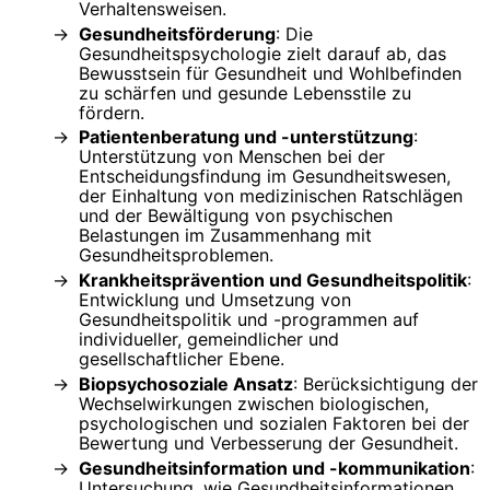
Verhaltensweisen.
Gesundheitsförderung
: Die
Gesundheitspsychologie zielt darauf ab, das
Bewusstsein für Gesundheit und Wohlbefinden
zu schärfen und gesunde Lebensstile zu
fördern.
Patientenberatung und -unterstützung
:
Unterstützung von Menschen bei der
Entscheidungsfindung im Gesundheitswesen,
der Einhaltung von medizinischen Ratschlägen
und der Bewältigung von psychischen
Belastungen im Zusammenhang mit
Gesundheitsproblemen.
Krankheitsprävention und Gesundheitspolitik
:
Entwicklung und Umsetzung von
Gesundheitspolitik und -programmen auf
individueller, gemeindlicher und
gesellschaftlicher Ebene.
Biopsychosoziale Ansatz
: Berücksichtigung der
Wechselwirkungen zwischen biologischen,
psychologischen und sozialen Faktoren bei der
Bewertung und Verbesserung der Gesundheit.
Gesundheitsinformation und -kommunikation
:
Untersuchung, wie Gesundheitsinformationen