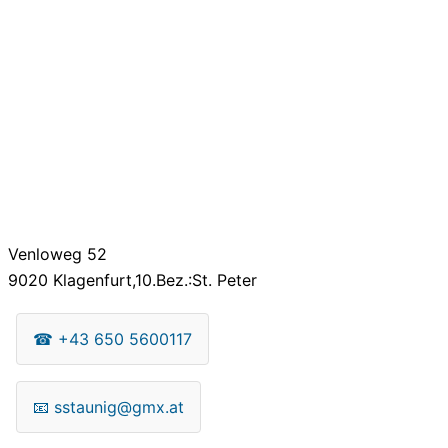
Venloweg 52
9020
Klagenfurt,10.Bez.:St. Peter
☎
+43 650 5600117
📧
sstaunig@gmx.at