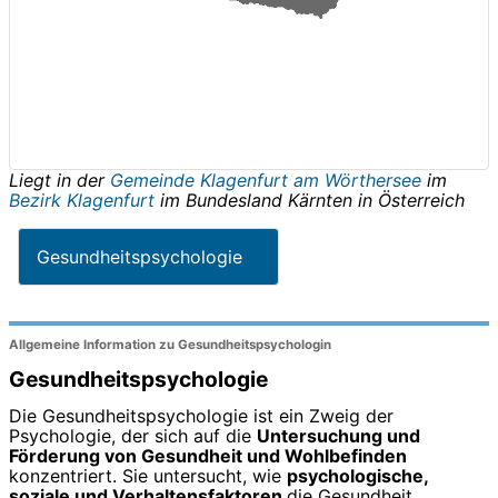
Liegt in der
Gemeinde Klagenfurt am Wörthersee
im
Bezirk Klagenfurt
im Bundesland
Kärnten
in
Österreich
Gesundheitspsychologie
Allgemeine Information zu Gesundheitspsychologin
Gesundheitspsychologie
Die Gesundheitspsychologie ist ein Zweig der
Psychologie, der sich auf die
Untersuchung und
Förderung von Gesundheit und Wohlbefinden
konzentriert. Sie untersucht, wie
psychologische,
soziale und Verhaltensfaktoren
die Gesundheit