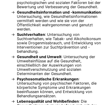
psychologischen und sozialen Faktoren bei der
Bewertung und Verbesserung der Gesundheit.
Gesundheitsinformation und -kommunikation
:
Untersuchung, wie Gesundheitsinformationen
vermittelt werden und wie sie von der
Öffentlichkeit wahrgenommen und genutzt
werden.
Suchtverhalten
: Untersuchung von
Suchtverhalten, wie Tabak- und Alkoholkonsum
sowie Drogenmissbrauch, und Entwicklung von
Interventionen zur Suchtprävention und -
behandlung.
Gesundheit und Umwelt
: Untersuchung der
Umwelteinflüsse auf die Gesundheit,
einschließlich der Auswirkungen von
Umweltverschmutzung und sozialen
Determinanten der Gesundheit.
Psychosomatische Erkrankungen
:
Untersuchung von psychischen Faktoren, die
körperliche Symptome und Erkrankungen
beeinflussen können, und Entwicklung von
Behandlungsansätzen.
Lebensqualität und Wohlbefinden
: Die