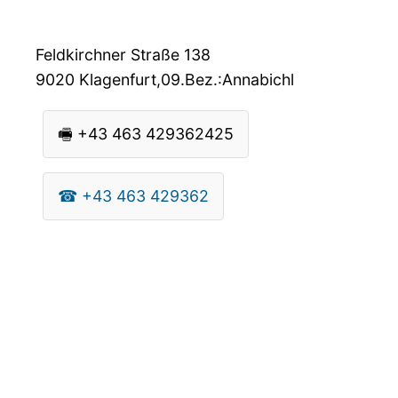
Feldkirchner Straße 138
9020
Klagenfurt,09.Bez.:Annabichl
🖷
+43 463 429362425
☎
+43 463 429362