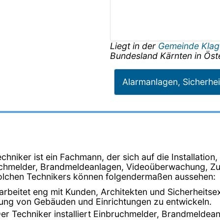
Liegt in der
Gemeinde Klag
Bundesland
Kärnten
in
Öst
Alarmanlagen, Sicherhei
chniker ist ein Fachmann, der sich auf die Installati
bruchmelder, Brandmeldeanlagen, Videoüberwachung, Z
 solchen Technikers können folgendermaßen aussehen:
 arbeitet eng mit Kunden, Architekten und Sicherheit
ung von Gebäuden und Einrichtungen zu entwickeln.
Der Techniker installiert Einbruchmelder, Brandmeld