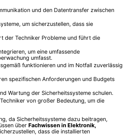
ommunikation und den Datentransfer zwischen
ysteme, um sicherzustellen, dass sie
ert der Techniker Probleme und führt die
integrieren, um eine umfassende
überwachung umfasst.
sgemäß funktionieren und im Notfall zuverlässig
ihren spezifischen Anforderungen und Budgets
und Wartung der Sicherheitssysteme schulen.
en Techniker von großer Bedeutung, um die
ng, da Sicherheitssysteme dazu beitragen,
müssen über
Fachwissen in Elektronik,
herzustellen, dass die installierten