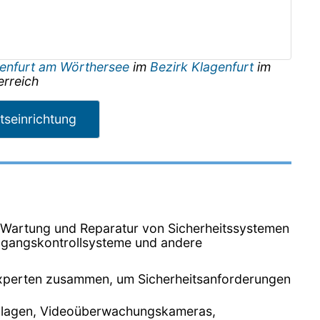
enfurt am Wörthersee
im
Bezirk Klagenfurt
im
erreich
tseinrichtung
on, Wartung und Reparatur von Sicherheitssystemen
ugangskontrollsysteme und andere
sexperten zusammen, um Sicherheitsanforderungen
eanlagen, Videoüberwachungskameras,