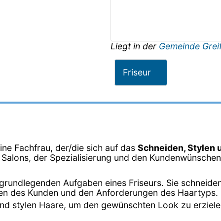
Liegt in der
Gemeinde Grei
Friseur
eine Fachfrau, der/die sich auf das
Schneiden, Stylen 
s Salons, der Spezialisierung und den Kundenwünschen 
er grundlegenden Aufgaben eines Friseurs. Sie schneide
en des Kunden und den Anforderungen des Haartyps.
n und stylen Haare, um den gewünschten Look zu erziel