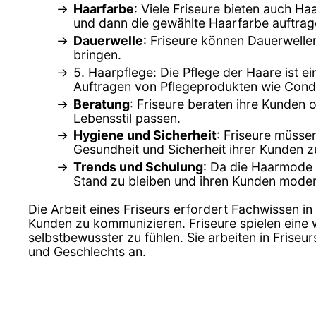
Haarfarbe
: Viele Friseure bieten auch 
und dann die gewählte Haarfarbe auftrag
Dauerwelle
: Friseure können Dauerwell
bringen.
5. Haarpflege: Die Pflege der Haare ist e
Auftragen von Pflegeprodukten wie Cond
Beratung
: Friseure beraten ihre Kunden 
Lebensstil passen.
Hygiene und Sicherheit
: Friseure müsse
Gesundheit und Sicherheit ihrer Kunden z
Trends und Schulung
: Da die Haarmode 
Stand zu bleiben und ihren Kunden moder
Die Arbeit eines Friseurs erfordert Fachwissen in
Kunden zu kommunizieren. Friseure spielen eine w
selbstbewusster zu fühlen. Sie arbeiten in Frise
und Geschlechts an.