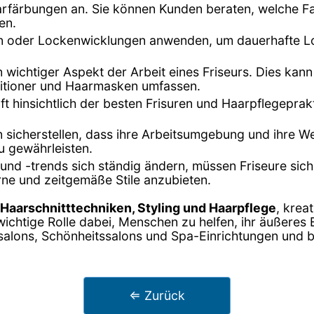
Haarfärbungen an. Sie können Kunden beraten, welche F
en.
en oder Lockenwicklungen anwenden, um dauerhafte Lo
in wichtiger Aspekt der Arbeit eines Friseurs. Dies k
itioner und Haarmasken umfassen.
oft hinsichtlich der besten Frisuren und Haarpflegepra
n sicherstellen, dass ihre Arbeitsumgebung und ihre W
u gewährleisten.
und -trends sich ständig ändern, müssen Friseure sic
ne und zeitgemäße Stile anzubieten.
Haarschnitttechniken, Styling und Haarpflege
, krea
ichtige Rolle dabei, Menschen zu helfen, ihr äußeres
ursalons, Schönheitssalons und Spa-Einrichtungen und b
⇐ Zurück