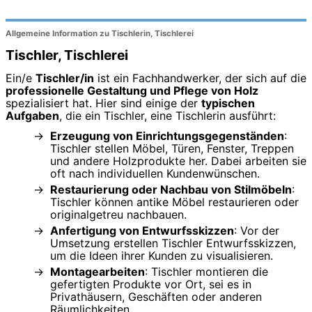
Allgemeine Information zu Tischlerin, Tischlerei
Tischler, Tischlerei
Ein/e
Tischler/in
ist ein Fachhandwerker, der sich auf die
professionelle Gestaltung und Pflege von Holz
spezialisiert hat. Hier sind einige der
typischen
Aufgaben
, die ein Tischler, eine Tischlerin ausführt:
Erzeugung von Einrichtungsgegenständen
:
Tischler stellen Möbel, Türen, Fenster, Treppen
und andere Holzprodukte her. Dabei arbeiten sie
oft nach individuellen Kundenwünschen.
Restaurierung oder Nachbau von Stilmöbeln
:
Tischler können antike Möbel restaurieren oder
originalgetreu nachbauen.
Anfertigung von Entwurfsskizzen
: Vor der
Umsetzung erstellen Tischler Entwurfsskizzen,
um die Ideen ihrer Kunden zu visualisieren.
Montagearbeiten
: Tischler montieren die
gefertigten Produkte vor Ort, sei es in
Privathäusern, Geschäften oder anderen
Räumlichkeiten.