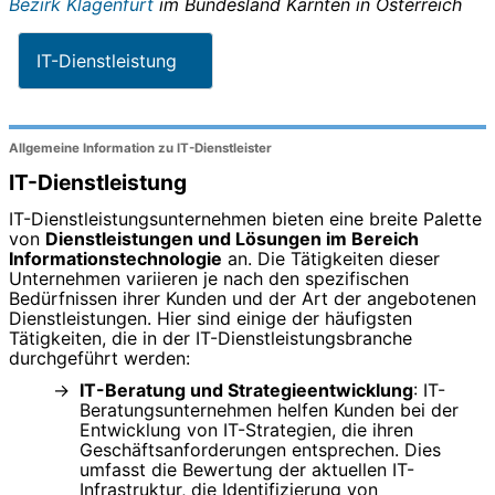
Bezirk Klagenfurt
im Bundesland
Kärnten
in
Österreich
IT-Dienstleistung
Allgemeine Information zu IT-Dienstleister
IT-Dienstleistung
IT-Dienstleistungsunternehmen bieten eine breite Palette
von
Dienstleistungen und Lösungen im Bereich
Informationstechnologie
an. Die Tätigkeiten dieser
Unternehmen variieren je nach den spezifischen
Bedürfnissen ihrer Kunden und der Art der angebotenen
Dienstleistungen. Hier sind einige der häufigsten
Tätigkeiten, die in der IT-Dienstleistungsbranche
durchgeführt werden:
IT-Beratung und Strategieentwicklung
: IT-
Beratungsunternehmen helfen Kunden bei der
Entwicklung von IT-Strategien, die ihren
Geschäftsanforderungen entsprechen. Dies
umfasst die Bewertung der aktuellen IT-
Infrastruktur, die Identifizierung von