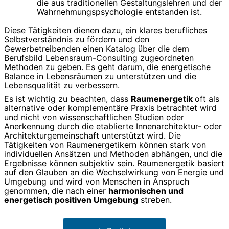
die aus traditionellen Gestaltungslehren und der
Wahrnehmungspsychologie entstanden ist.
Diese Tätigkeiten dienen dazu, ein klares berufliches
Selbstverständnis zu fördern und den
Gewerbetreibenden einen Katalog über die dem
Berufsbild Lebensraum-Consulting zugeordneten
Methoden zu geben. Es geht darum, die energetische
Balance in Lebensräumen zu unterstützen und die
Lebensqualität zu verbessern.
Es ist wichtig zu beachten, dass
Raumenergetik
oft als
alternative oder komplementäre Praxis betrachtet wird
und nicht von wissenschaftlichen Studien oder
Anerkennung durch die etablierte Innenarchitektur- oder
Architekturgemeinschaft unterstützt wird. Die
Tätigkeiten von Raumenergetikern können stark von
individuellen Ansätzen und Methoden abhängen, und die
Ergebnisse können subjektiv sein. Raumenergetik basiert
auf den Glauben an die Wechselwirkung von Energie und
Umgebung und wird von Menschen in Anspruch
genommen, die nach einer
harmonischen und
energetisch positiven Umgebung
streben.