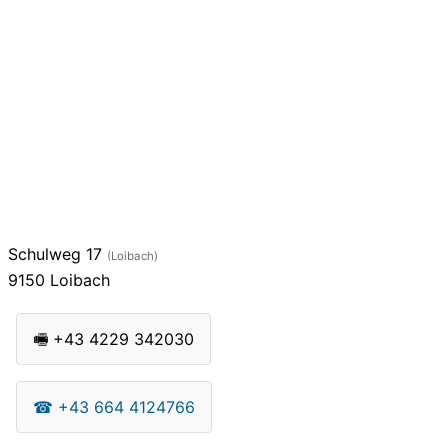
Schulweg 17
(Loibach)
9150
Loibach
🖷
+43 4229 342030
☎
+43 664 4124766