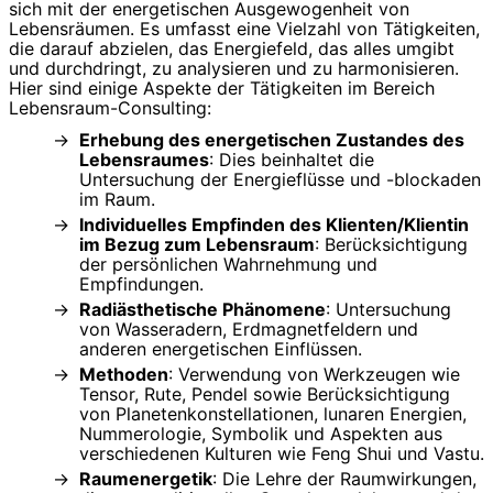
sich mit der energetischen Ausgewogenheit von
Lebensräumen. Es umfasst eine Vielzahl von Tätigkeiten,
die darauf abzielen, das Energiefeld, das alles umgibt
und durchdringt, zu analysieren und zu harmonisieren.
Hier sind einige Aspekte der Tätigkeiten im Bereich
Lebensraum-Consulting:
Erhebung des energetischen Zustandes des
Lebensraumes
: Dies beinhaltet die
Untersuchung der Energieflüsse und -blockaden
im Raum.
Individuelles Empfinden des Klienten/Klientin
im Bezug zum Lebensraum
: Berücksichtigung
der persönlichen Wahrnehmung und
Empfindungen.
Radiästhetische Phänomene
: Untersuchung
von Wasseradern, Erdmagnetfeldern und
anderen energetischen Einflüssen.
Methoden
: Verwendung von Werkzeugen wie
Tensor, Rute, Pendel sowie Berücksichtigung
von Planetenkonstellationen, lunaren Energien,
Nummerologie, Symbolik und Aspekten aus
verschiedenen Kulturen wie Feng Shui und Vastu.
Raumenergetik
: Die Lehre der Raumwirkungen,