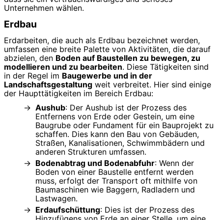
Unternehmen wählen.
Erdbau
Erdarbeiten, die auch als Erdbau bezeichnet werden,
umfassen eine breite Palette von Aktivitäten, die darauf
abzielen, den
Boden auf Baustellen zu bewegen, zu
modellieren und zu bearbeiten
. Diese Tätigkeiten sind
in der Regel im
Baugewerbe und in der
Landschaftsgestaltung
weit verbreitet. Hier sind einige
der Haupttätigkeiten im Bereich Erdbau:
Aushub
: Der Aushub ist der Prozess des
Entfernens von Erde oder Gestein, um eine
Baugrube oder Fundament für ein Bauprojekt zu
schaffen. Dies kann den Bau von Gebäuden,
Straßen, Kanalisationen, Schwimmbädern und
anderen Strukturen umfassen.
Bodenabtrag und Bodenabfuhr
: Wenn der
Boden von einer Baustelle entfernt werden
muss, erfolgt der Transport oft mithilfe von
Baumaschinen wie Baggern, Radladern und
Lastwagen.
Erdaufschüttung
: Dies ist der Prozess des
Hinzufügens von Erde an einer Stelle, um eine