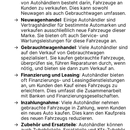
von Autohändlern besteht darin, Fahrzeuge an
Kunden zu verkaufen. Dies kann sowohl
Neuwagen als auch Gebrauchtwagen umfassen.
Neuwagenhandel
: Einige Autohändler sind
Vertragshändler für bestimmte Automarken und
verkaufen ausschließlich neue Fahrzeuge dieser
Marke. Sie bieten oft auch Service- und
Wartungsleistungen für diese Fahrzeuge an.
Gebrauchtwagenhandel
: Viele Autohändler sind
auf den Verkauf von Gebrauchtwagen
spezialisiert. Sie kaufen gebrauchte Fahrzeuge,
überprüfen sie, führen Reparaturen durch, wenn
nötig, und bieten sie dann zum Verkauf an.
Finanzierung und Leasing
: Autohändler bieten
oft Finanzierungs- und Leasingdienstleistungen
an, um Kunden den Kauf eines Fahrzeugs zu
erleichtern. Dies umfasst die Zusammenarbeit
mit Banken und Finanzierungsgesellschaften.
Inzahlungnahme
: Viele Autohändler nehmen
gebrauchte Fahrzeuge in Zahlung, wenn Kunden
ein neues Auto kaufen. Dies kann den Kaufpreis
des neuen Fahrzeugs reduzieren.
Zubehör und Ersatzteile
: Autohändler können
auch Zubehörteile, Ersatzteile und Kfz-Zubehör