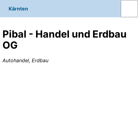
Kärnten
Pibal - Handel und Erdbau
OG
Autohandel, Erdbau