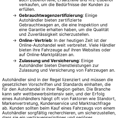
verkaufen, um die Bedürfnisse der Kunden zu
erfüllen.
Gebrauchtwagenzertifizierung
: Einige
Autohändler bieten zertifizierte
Gebrauchtwagen an, die eine Inspektion und
eine Garantie erhalten haben, um die Qualität
und Zuverlässigkeit sicherzustellen.
Online-Vertrieb
: In der heutigen Zeit ist der
Online-Autohandel weit verbreitet. Viele Händler
bieten ihre Fahrzeuge auf ihren Websites oder
auf Online-Marktplätzen an.
Zulassung und Versicherung
: Einige
Autohändler bieten Dienstleistungen zur
Zulassung und Versicherung von Fahrzeugen an.
Autohändler sind in der Regel lizenziert und müssen die
gesetzlichen Vorschriften und Standards einhalten, die
für den Autohandel in ihrer Region gelten. Die Branche
kann sehr wettbewerbsintensiv sein, und der Erfolg
eines Autohändlers hängt oft von Faktoren wie Standort,
Markenvertretung, Kundenservice und Marktnachfrage
ab. Kunden sollten beim Kauf eines Fahrzeugs von einem
Autohändler sorgfältig recherchieren, um sicherzustellen,
dass sie ein vertrauenswürdiges und seriöses