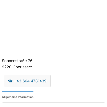
Sonnenstraße 76
9220
Oberjeserz
☎
+43 664 4781439
Allgemeine Information