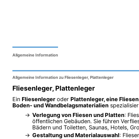
Allgemeine Information
Allgemeine Information zu Fliesenleger, Plattenleger
Fliesenleger, Plattenleger
Ein
Fliesenleger
oder
Plattenleger, eine Fliese
Boden- und Wandbelagsmaterialien
spezialisier
Verlegung von Fliesen und Platten
: Fli
öffentlichen Gebäuden. Sie führen Verfl
Bädern und Toiletten, Saunas, Hotels, G
Gestaltung und Materialauswahl
: Flies