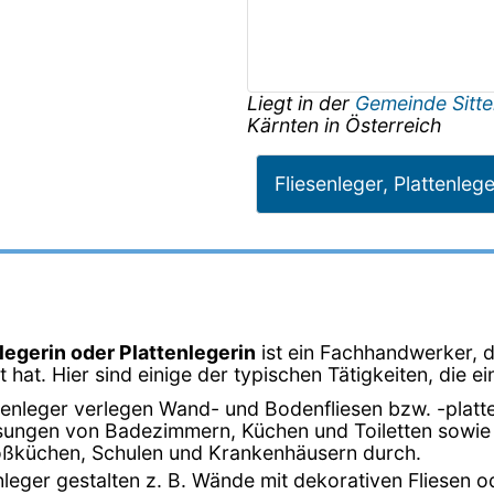
Liegt in der
Gemeinde Sitt
Kärnten
in
Österreich
Fliesenleger, Plattenleg
nlegerin oder Plattenlegerin
ist ein Fachhandwerker, d
t hat. Hier sind einige der typischen Tätigkeiten, die ei
esenleger verlegen Wand- und Bodenfliesen bzw. -platt
iesungen von Badezimmern, Küchen und Toiletten sowie
roßküchen, Schulen und Krankenhäusern durch.
enleger gestalten z. B. Wände mit dekorativen Fliesen 