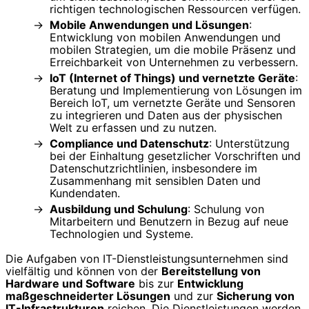
richtigen technologischen Ressourcen verfügen.
Mobile Anwendungen und Lösungen
:
Entwicklung von mobilen Anwendungen und
mobilen Strategien, um die mobile Präsenz und
Erreichbarkeit von Unternehmen zu verbessern.
IoT (Internet of Things) und vernetzte Geräte
:
Beratung und Implementierung von Lösungen im
Bereich IoT, um vernetzte Geräte und Sensoren
zu integrieren und Daten aus der physischen
Welt zu erfassen und zu nutzen.
Compliance und Datenschutz
: Unterstützung
bei der Einhaltung gesetzlicher Vorschriften und
Datenschutzrichtlinien, insbesondere im
Zusammenhang mit sensiblen Daten und
Kundendaten.
Ausbildung und Schulung
: Schulung von
Mitarbeitern und Benutzern in Bezug auf neue
Technologien und Systeme.
Die Aufgaben von IT-Dienstleistungsunternehmen sind
vielfältig und können von der
Bereitstellung von
Hardware und Software
bis zur
Entwicklung
maßgeschneiderter Lösungen
und zur
Sicherung von
IT-Infrastrukturen
reichen. Die Dienstleistungen werden