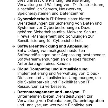
Dies umfasst die Planung, Bereitstellung,
Verwaltung und Wartung von IT-Infrastrukturen,
einschließlich Servern, Netzwerken,
Speichersystemen und Datenzentren.
Cybersicherheit
: IT-Dienstleister bieten
Dienstleistungen zur Sicherung von Daten und
Systemen vor Cyberbedrohungen. Dazu
gehören Sicherheitsaudits, Malware-Schutz,
Firewall-Management und Schulungen zur
Sensibilisierung für Cybersicherheit.
Softwareentwicklung und Anpassung
:
Entwicklung von maßgeschneiderten
Softwarelösungen oder Anpassung bestehender
Softwareanwendungen an die spezifischen
Anforderungen eines Kunden.
Cloud Computing und Virtualisierung
:
Implementierung und Verwaltung von Cloud-
Diensten und virtualisierten Umgebungen, um
die Skalierbarkeit und Flexibilität von IT-
Ressourcen zu verbessern.
Datenmanagement und -analyse
: IT-
Unternehmen bieten Dienstleistungen zur
Verwaltung von Datenbanken, Datenintegration
und -analyse, um wertvolle Einblicke aus