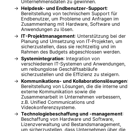
Unternehmensdaten zu gewinnen.
Helpdesk- und Endbenutzer-Support
:
Bereitstellung von technischem Support für
Endbenutzer, um Probleme und Anfragen im
Zusammenhang mit Hardware, Software und
Anwendungen zu lösen.
IT-Projektmanagement
: Unterstützung bei der
Planung und Umsetzung von IT-Projekten, um
sicherzustellen, dass sie rechtzeitig und im
Rahmen des Budgets abgeschlossen werden.
Systemintegration
: Integration von
verschiedenen IT-Systemen und Anwendungen,
um reibungslose Geschäftsabläufe
sicherzustellen und die Effizienz zu steigern.
Kommunikations- und Kollaborationslösungen
:
Bereitstellung von Lösungen, die die interne und
externe Kommunikation sowie die
Zusammenarbeit in Unternehmen verbessern,
z.B. Unified Communications und
Videokonferenzsysteme.
Technologiebeschaffung und -management
:
Beschaffung von Hardware und Software,
Lizenzverwaltung und Bestandsmanagement,
um sicherzustellen, dass Unternehmen über die