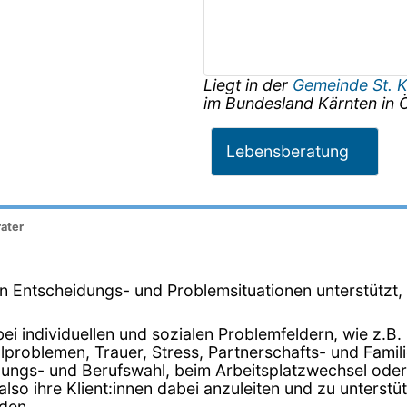
Liegt in der
Gemeinde St. 
im Bundesland
Kärnten
in
Ö
Lebensberatung
ater
 in Entscheidungs- und Problemsituationen unterstützt
i individuellen und sozialen Problemfeldern, wie z.B.
ualproblemen, Trauer, Stress, Partnerschafts- und Fa
dungs- und Berufswahl, beim Arbeitsplatzwechsel oder 
, also ihre Klient:innen dabei anzuleiten und zu unters
den.