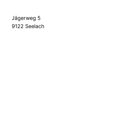
Jägerweg 5
9122
Seelach