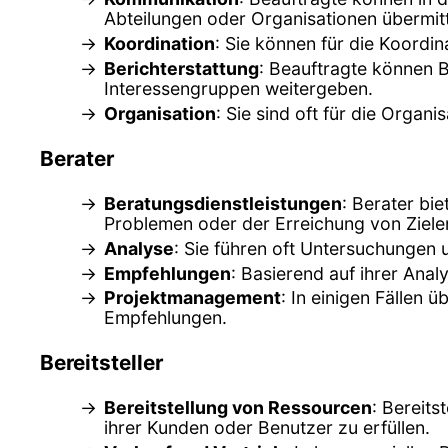
Abteilungen oder Organisationen übermitt
Koordination
: Sie können für die Koordin
Berichterstattung
: Beauftragte können B
Interessengruppen weitergeben.
Organisation
: Sie sind oft für die Orga
Berater
Beratungsdienstleistungen
: Berater bi
Problemen oder der Erreichung von Zielen
Analyse
: Sie führen oft Untersuchungen
Empfehlungen
: Basierend auf ihrer Ana
Projektmanagement
: In einigen Fällen
Empfehlungen.
Bereitsteller
Bereitstellung von Ressourcen
: Bereits
ihrer Kunden oder Benutzer zu erfüllen.