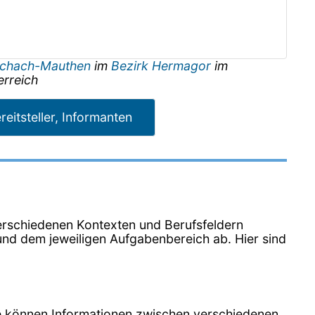
schach-Mauthen
im
Bezirk Hermagor
im
erreich
reitsteller, Informanten
n verschiedenen Kontexten und Berufsfeldern
nd dem jeweiligen Aufgabenbereich ab. Hier sind
Sie können Informationen zwischen verschiedenen