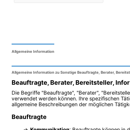
Allgemeine Information
Allgemeine Information zu Sonstige Beauftragte, Berater, Bereitst
Beauftragte, Berater, Bereitsteller, Inf
Die Begriffe "Beauftragte", "Berater", "Bereitste
verwendet werden können. Ihre spezifischen Tät
allgemeine Beschreibungen der möglichen Tätigkei
Beauftragte
Kommunikation
: Beauftragte können in 