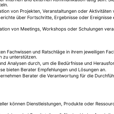
eln.
ation von Projekten, Veranstaltungen oder Aktivitäten 
erichte über Fortschritte, Ergebnisse oder Ereignisse 
nisation von Meetings, Workshops oder Schulungen vera
eten Fachwissen und Ratschläge in ihrem jeweiligen F
 zu unterstützen.
 und Analysen durch, um die Bedürfnisse und Herausfo
lyse bieten Berater Empfehlungen und Lösungen an.
 übernehmen Berater die Verantwortung für die Durchfü
teller können Dienstleistungen, Produkte oder Ressour