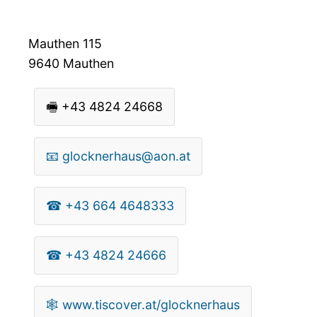
Mauthen 115
9640
Mauthen
🖷
+43 4824 24668
📧
glocknerhaus@aon.at
☎
+43 664 4648333
☎
+43 4824 24666
🕸
www.tiscover.at/glocknerhaus