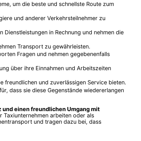
eme, um die beste und schnellste Route zum
agiere und anderer Verkehrsteilnehmer zu
ten Dienstleistungen in Rechnung und nehmen die
nehmen Transport zu gewährleisten.
ntworten Fragen und nehmen gegebenenfalls
tung über ihre Einnahmen und Arbeitszeiten
ie freundlichen und zuverlässigen Service bieten.
für, dass sie diese Gegenstände wiedererlangen
 und einen freundlichen Umgang mit
ür Taxiunternehmen arbeiten oder als
nentransport und tragen dazu bei, dass