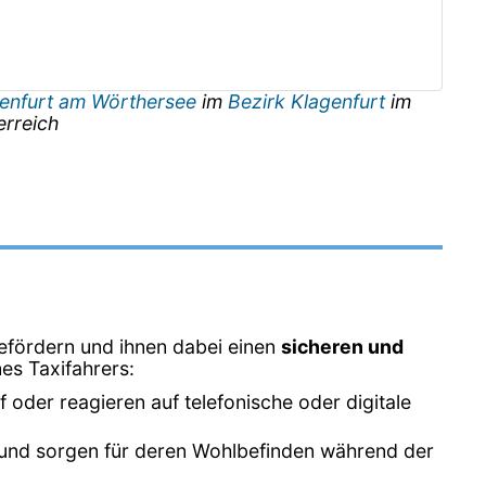
enfurt am Wörthersee
im
Bezirk Klagenfurt
im
erreich
efördern und ihnen dabei einen
sicheren und
es Taxifahrers:
oder reagieren auf telefonische oder digitale
xi und sorgen für deren Wohlbefinden während der