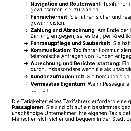
Navigation und Routenwahl
: Taxifahrer
gewünschten Ziel zu wählen.
Fahrsicherheit
: Sie fahren sicher und r
gewährleisten.
Zahlung und Abrechnung
: Am Ende der 
Zahlung entgegen, sei es bar, per Kredi
Fahrzeugpflege und Sauberkeit
: Sie ha
Kommunikation
: Taxifahrer kommunizier
telefonische Anfragen von Kunden entge
Abrechnung und Berichterstattung
: Ei
durch, insbesondere wenn sie als unabhä
Kundenzufriedenheit
: Sie bemühen sich,
Vermisstes Eigentum
: Wenn Passagiere 
können.
Die Tätigkeiten eines Taxifahrers erfordern eine 
Passagieren
. Sie sind oft auf ein bestimmtes g
unabhängige Unternehmer ihre eigenen Taxis betre
Menschen sich sicher und bequem in der Stadt 