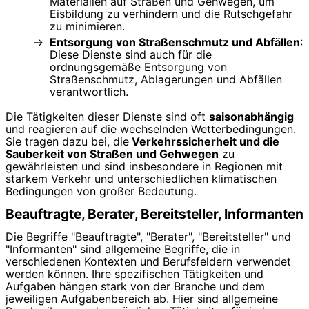
Materialien auf Straßen und Gehwegen, um
Eisbildung zu verhindern und die Rutschgefahr
zu minimieren.
Entsorgung von Straßenschmutz und Abfällen
:
Diese Dienste sind auch für die
ordnungsgemäße Entsorgung von
Straßenschmutz, Ablagerungen und Abfällen
verantwortlich.
Die Tätigkeiten dieser Dienste sind oft
saisonabhängig
und reagieren auf die wechselnden Wetterbedingungen.
Sie tragen dazu bei, die
Verkehrssicherheit und die
Sauberkeit von Straßen und Gehwegen
zu
gewährleisten und sind insbesondere in Regionen mit
starkem Verkehr und unterschiedlichen klimatischen
Bedingungen von großer Bedeutung.
Beauftragte, Berater, Bereitsteller, Informanten
Die Begriffe "Beauftragte", "Berater", "Bereitsteller" und
"Informanten" sind allgemeine Begriffe, die in
verschiedenen Kontexten und Berufsfeldern verwendet
werden können. Ihre spezifischen Tätigkeiten und
Aufgaben hängen stark von der Branche und dem
jeweiligen Aufgabenbereich ab. Hier sind allgemeine