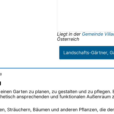
Liegt in der
Gemeinde Vill
Österreich
Landschafts-Gärtner, G
ng
g
, einen Garten zu planen, zu gestalten und zu pflegen
sthetisch ansprechenden und funktionalen Außenraum 
en, Sträuchern, Bäumen und anderen Pflanzen, die de