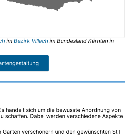
ach
im
Bezirk Villach
im Bundesland
Kärnten
in
artengestaltung
. Es handelt sich um die bewusste Anordnung von
zu schaffen. Dabei werden verschiedene Aspekte
n Garten verschönern und den gewünschten Stil