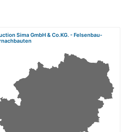
uction Sima GmbH & Co.KG. - Felsenbau-
rnachbauten