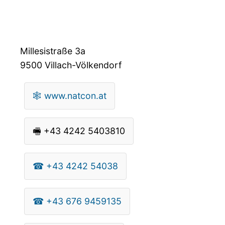
Millesistraße 3a
9500
Villach-Völkendorf
🕸
www.natcon.at
🖷
+43 4242 5403810
☎
+43 4242 54038
☎
+43 676 9459135