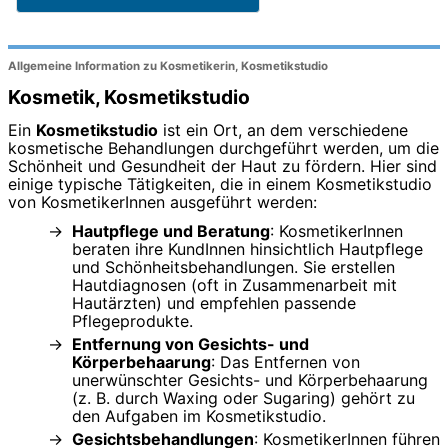
Allgemeine Information zu Kosmetikerin, Kosmetikstudio
Kosmetik, Kosmetikstudio
Ein
Kosmetikstudio
ist ein Ort, an dem verschiedene
kosmetische Behandlungen durchgeführt werden, um die
Schönheit und Gesundheit der Haut zu fördern. Hier sind
einige typische Tätigkeiten, die in einem Kosmetikstudio
von KosmetikerInnen ausgeführt werden:
Hautpflege und Beratung
: KosmetikerInnen
beraten ihre KundInnen hinsichtlich Hautpflege
und Schönheitsbehandlungen. Sie erstellen
Hautdiagnosen (oft in Zusammenarbeit mit
Hautärzten) und empfehlen passende
Pflegeprodukte.
Entfernung von Gesichts- und
Körperbehaarung
: Das Entfernen von
unerwünschter Gesichts- und Körperbehaarung
(z. B. durch Waxing oder Sugaring) gehört zu
den Aufgaben im Kosmetikstudio.
Gesichtsbehandlungen
: KosmetikerInnen führen