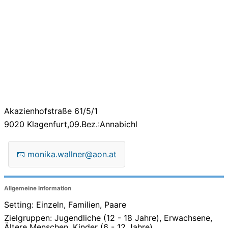
Akazienhofstraße 61/5/1
9020
Klagenfurt,09.Bez.:Annabichl
📧
monika.wallner@aon.at
Allgemeine Information
Setting: Einzeln, Familien, Paare
Zielgruppen: Jugendliche (12 - 18 Jahre), Erwachsene,
Ältere Menschen, Kinder (6 - 12 Jahre)