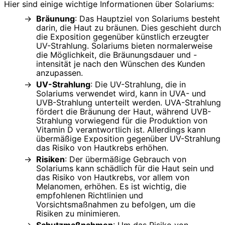
Hier sind einige wichtige Informationen über Solariums:
Bräunung
: Das Hauptziel von Solariums besteht
darin, die Haut zu bräunen. Dies geschieht durch
die Exposition gegenüber künstlich erzeugter
UV-Strahlung. Solariums bieten normalerweise
die Möglichkeit, die Bräunungsdauer und -
intensität je nach den Wünschen des Kunden
anzupassen.
UV-Strahlung
: Die UV-Strahlung, die in
Solariums verwendet wird, kann in UVA- und
UVB-Strahlung unterteilt werden. UVA-Strahlung
fördert die Bräunung der Haut, während UVB-
Strahlung vorwiegend für die Produktion von
Vitamin D verantwortlich ist. Allerdings kann
übermäßige Exposition gegenüber UV-Strahlung
das Risiko von Hautkrebs erhöhen.
Risiken
: Der übermäßige Gebrauch von
Solariums kann schädlich für die Haut sein und
das Risiko von Hautkrebs, vor allem von
Melanomen, erhöhen. Es ist wichtig, die
empfohlenen Richtlinien und
Vorsichtsmaßnahmen zu befolgen, um die
Risiken zu minimieren.
Schutzmaßnahmen
: Um das Risiko von