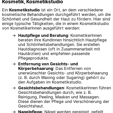
Kosmetik, Kosmetikstudio
Ein
Kosmetikstudio
ist ein Ort, an dem verschiedene
kosmetische Behandlungen durchgeführt werden, um die
Schönheit und Gesundheit der Haut zu fördern. Hier sind
einige typische Tätigkeiten, die in einem Kosmetikstudio
von KosmetikerInnen ausgeführt werden:
Hautpflege und Beratung
: KosmetikerInnen
beraten ihre KundInnen hinsichtlich Hautpflege
und Schönheitsbehandlungen. Sie erstellen
Hautdiagnosen (oft in Zusammenarbeit mit
Hautärzten) und empfehlen passende
Pflegeprodukte.
Entfernung von Gesichts- und
Körperbehaarung
: Das Entfernen von
unerwünschter Gesichts- und Körperbehaarung
(z. B. durch Waxing oder Sugaring) gehört zu
den Aufgaben im Kosmetikstudio.
Gesichtsbehandlungen
: KosmetikerInnen führen
Gesichtsbehandlungen durch, wie z. B.
Reinigung, Peeling, Masken und Massagen.
Diese dienen der Pflege und Verschönerung der
Gesichtshaut.
Nagelpflege
: Nägel werden gereinigt, gefeilt