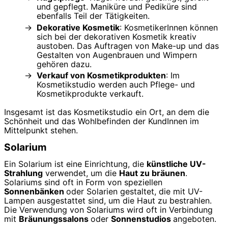
und gepflegt. Maniküre und Pediküre sind
ebenfalls Teil der Tätigkeiten.
Dekorative Kosmetik
: KosmetikerInnen können
sich bei der dekorativen Kosmetik kreativ
austoben. Das Auftragen von Make-up und das
Gestalten von Augenbrauen und Wimpern
gehören dazu.
Verkauf von Kosmetikprodukten
: Im
Kosmetikstudio werden auch Pflege- und
Kosmetikprodukte verkauft.
Insgesamt ist das Kosmetikstudio ein Ort, an dem die
Schönheit und das Wohlbefinden der KundInnen im
Mittelpunkt stehen.
Solarium
Ein Solarium ist eine Einrichtung, die
künstliche UV-
Strahlung
verwendet, um die
Haut zu bräunen
.
Solariums sind oft in Form von speziellen
Sonnenbänken
oder Solarien gestaltet, die mit UV-
Lampen ausgestattet sind, um die Haut zu bestrahlen.
Die Verwendung von Solariums wird oft in Verbindung
mit
Bräunungssalons
oder
Sonnenstudios
angeboten.