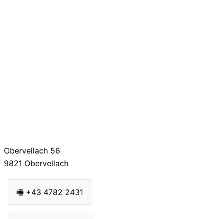
Obervellach 56
9821
Obervellach
🖷
+43 4782 2431