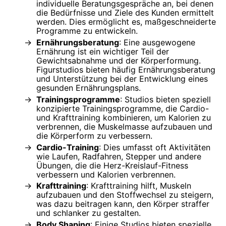
individuelle Beratungsgespräche an, bei denen
die Bedürfnisse und Ziele des Kunden ermittelt
werden. Dies ermöglicht es, maßgeschneiderte
Programme zu entwickeln.
Ernährungsberatung
: Eine ausgewogene
Ernährung ist ein wichtiger Teil der
Gewichtsabnahme und der Körperformung.
Figurstudios bieten häufig Ernährungsberatung
und Unterstützung bei der Entwicklung eines
gesunden Ernährungsplans.
Trainingsprogramme
: Studios bieten speziell
konzipierte Trainingsprogramme, die Cardio-
und Krafttraining kombinieren, um Kalorien zu
verbrennen, die Muskelmasse aufzubauen und
die Körperform zu verbessern.
Cardio-Training
: Dies umfasst oft Aktivitäten
wie Laufen, Radfahren, Stepper und andere
Übungen, die die Herz-Kreislauf-Fitness
verbessern und Kalorien verbrennen.
Krafttraining
: Krafttraining hilft, Muskeln
aufzubauen und den Stoffwechsel zu steigern,
was dazu beitragen kann, den Körper straffer
und schlanker zu gestalten.
Body Shaping
: Einige Studios bieten spezielle