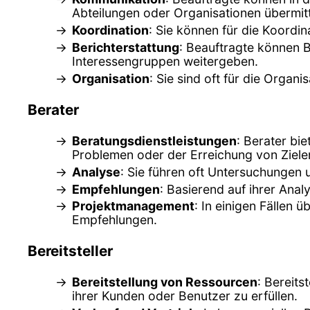
Abteilungen oder Organisationen übermitt
Koordination
: Sie können für die Koordin
Berichterstattung
: Beauftragte können B
Interessengruppen weitergeben.
Organisation
: Sie sind oft für die Orga
Berater
Beratungsdienstleistungen
: Berater bi
Problemen oder der Erreichung von Zielen
Analyse
: Sie führen oft Untersuchungen
Empfehlungen
: Basierend auf ihrer Ana
Projektmanagement
: In einigen Fällen
Empfehlungen.
Bereitsteller
Bereitstellung von Ressourcen
: Bereits
ihrer Kunden oder Benutzer zu erfüllen.