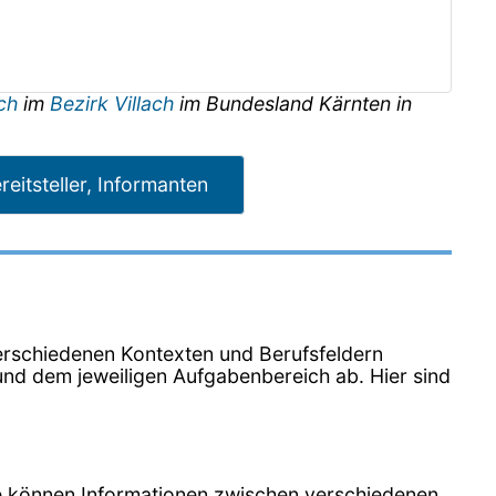
ach
im
Bezirk Villach
im Bundesland
Kärnten
in
reitsteller, Informanten
n verschiedenen Kontexten und Berufsfeldern
nd dem jeweiligen Aufgabenbereich ab. Hier sind
Sie können Informationen zwischen verschiedenen