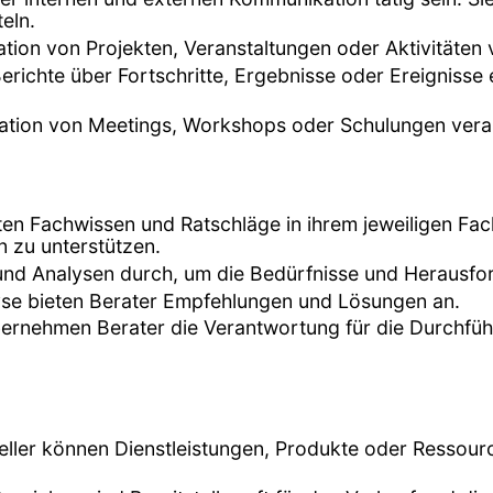
eln.
ation von Projekten, Veranstaltungen oder Aktivitäten 
erichte über Fortschritte, Ergebnisse oder Ereignisse 
nisation von Meetings, Workshops oder Schulungen vera
eten Fachwissen und Ratschläge in ihrem jeweiligen F
 zu unterstützen.
 und Analysen durch, um die Bedürfnisse und Herausfo
lyse bieten Berater Empfehlungen und Lösungen an.
 übernehmen Berater die Verantwortung für die Durchfü
teller können Dienstleistungen, Produkte oder Ressour