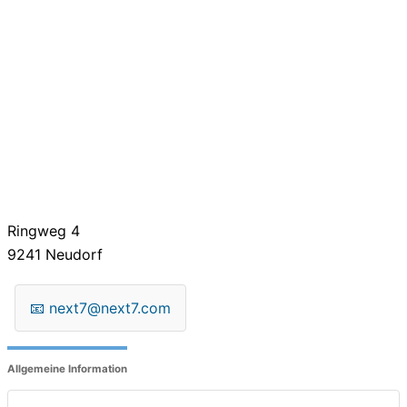
Ringweg 4
9241
Neudorf
📧
next7@next7.com
Allgemeine Information