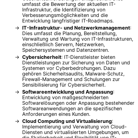
umfasst die Bewertung der aktuellen IT-
Infrastruktur, die Identifizierung von
Verbesserungsmöglichkeiten und die
Entwicklung langfristiger IT-Roadmaps.
IT-Infrastruktur- und Netzwerkmanagement
:
Dies umfasst die Planung, Bereitstellung,
Verwaltung und Wartung von IT-Infrastrukturen,
einschließlich Servern, Netzwerken,
Speichersystemen und Datenzentren.
Cybersicherheit
: IT-Dienstleister bieten
Dienstleistungen zur Sicherung von Daten und
Systemen vor Cyberbedrohungen. Dazu
gehören Sicherheitsaudits, Malware-Schutz,
Firewall-Management und Schulungen zur
Sensibilisierung für Cybersicherheit.
Softwareentwicklung und Anpassung
:
Entwicklung von maßgeschneiderten
Softwarelösungen oder Anpassung bestehender
Softwareanwendungen an die spezifischen
Anforderungen eines Kunden.
Cloud Computing und Virtualisierung
:
Implementierung und Verwaltung von Cloud-
Diensten und virtualisierten Umgebungen, um
die Skalierbarkeit und Flexibilität von IT-