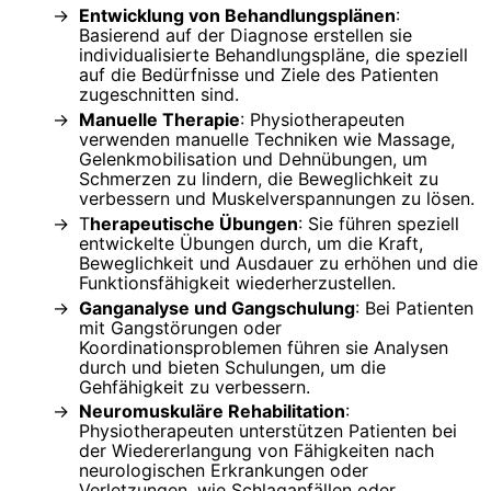
Entwicklung von Behandlungsplänen
:
Basierend auf der Diagnose erstellen sie
individualisierte Behandlungspläne, die speziell
auf die Bedürfnisse und Ziele des Patienten
zugeschnitten sind.
Manuelle Therapie
: Physiotherapeuten
verwenden manuelle Techniken wie Massage,
Gelenkmobilisation und Dehnübungen, um
Schmerzen zu lindern, die Beweglichkeit zu
verbessern und Muskelverspannungen zu lösen.
T
herapeutische Übungen
: Sie führen speziell
entwickelte Übungen durch, um die Kraft,
Beweglichkeit und Ausdauer zu erhöhen und die
Funktionsfähigkeit wiederherzustellen.
Ganganalyse und Gangschulung
: Bei Patienten
mit Gangstörungen oder
Koordinationsproblemen führen sie Analysen
durch und bieten Schulungen, um die
Gehfähigkeit zu verbessern.
Neuromuskuläre Rehabilitation
:
Physiotherapeuten unterstützen Patienten bei
der Wiedererlangung von Fähigkeiten nach
neurologischen Erkrankungen oder
Verletzungen, wie Schlaganfällen oder