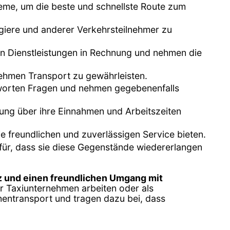
eme, um die beste und schnellste Route zum
agiere und anderer Verkehrsteilnehmer zu
ten Dienstleistungen in Rechnung und nehmen die
nehmen Transport zu gewährleisten.
ntworten Fragen und nehmen gegebenenfalls
tung über ihre Einnahmen und Arbeitszeiten
ie freundlichen und zuverlässigen Service bieten.
für, dass sie diese Gegenstände wiedererlangen
 und einen freundlichen Umgang mit
ür Taxiunternehmen arbeiten oder als
nentransport und tragen dazu bei, dass