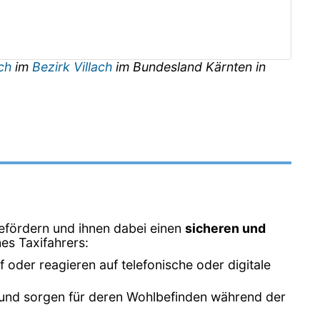
ach
im
Bezirk Villach
im Bundesland
Kärnten
in
efördern und ihnen dabei einen
sicheren und
es Taxifahrers:
oder reagieren auf telefonische oder digitale
xi und sorgen für deren Wohlbefinden während der