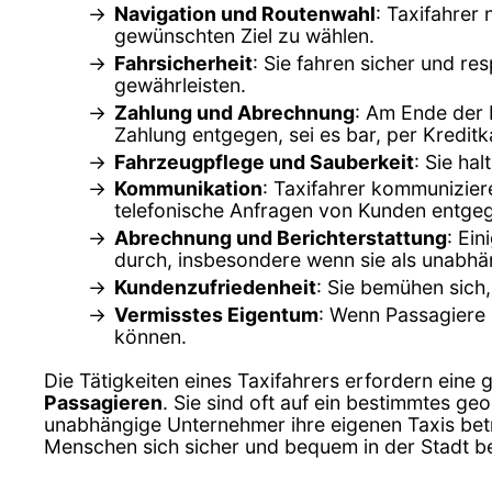
Navigation und Routenwahl
: Taxifahrer
gewünschten Ziel zu wählen.
Fahrsicherheit
: Sie fahren sicher und r
gewährleisten.
Zahlung und Abrechnung
: Am Ende der 
Zahlung entgegen, sei es bar, per Kredi
Fahrzeugpflege und Sauberkeit
: Sie ha
Kommunikation
: Taxifahrer kommunizier
telefonische Anfragen von Kunden entge
Abrechnung und Berichterstattung
: Ei
durch, insbesondere wenn sie als unabhä
Kundenzufriedenheit
: Sie bemühen sich,
Vermisstes Eigentum
: Wenn Passagiere 
können.
Die Tätigkeiten eines Taxifahrers erfordern eine 
Passagieren
. Sie sind oft auf ein bestimmtes g
unabhängige Unternehmer ihre eigenen Taxis betre
Menschen sich sicher und bequem in der Stadt 