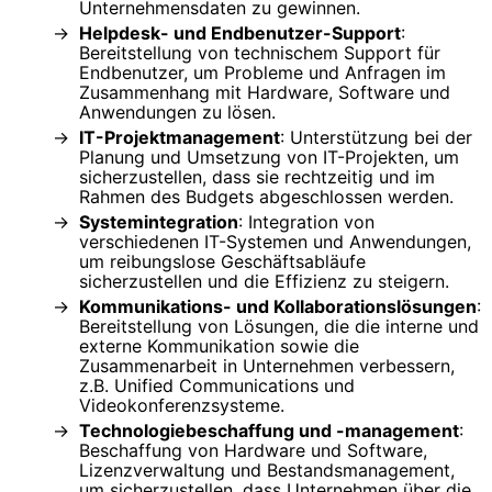
Unternehmensdaten zu gewinnen.
Helpdesk- und Endbenutzer-Support
:
Bereitstellung von technischem Support für
Endbenutzer, um Probleme und Anfragen im
Zusammenhang mit Hardware, Software und
Anwendungen zu lösen.
IT-Projektmanagement
: Unterstützung bei der
Planung und Umsetzung von IT-Projekten, um
sicherzustellen, dass sie rechtzeitig und im
Rahmen des Budgets abgeschlossen werden.
Systemintegration
: Integration von
verschiedenen IT-Systemen und Anwendungen,
um reibungslose Geschäftsabläufe
sicherzustellen und die Effizienz zu steigern.
Kommunikations- und Kollaborationslösungen
:
Bereitstellung von Lösungen, die die interne und
externe Kommunikation sowie die
Zusammenarbeit in Unternehmen verbessern,
z.B. Unified Communications und
Videokonferenzsysteme.
Technologiebeschaffung und -management
:
Beschaffung von Hardware und Software,
Lizenzverwaltung und Bestandsmanagement,
um sicherzustellen, dass Unternehmen über die