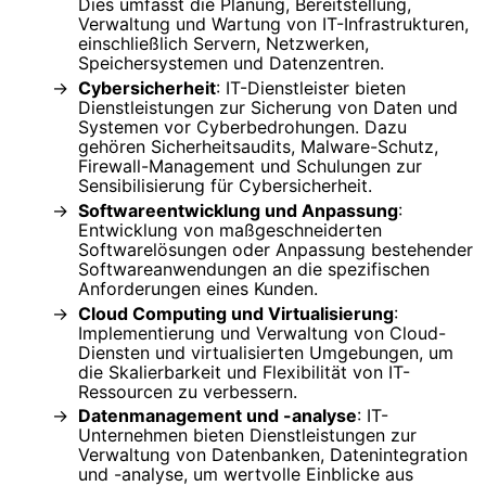
Dies umfasst die Planung, Bereitstellung,
Verwaltung und Wartung von IT-Infrastrukturen,
einschließlich Servern, Netzwerken,
Speichersystemen und Datenzentren.
Cybersicherheit
: IT-Dienstleister bieten
Dienstleistungen zur Sicherung von Daten und
Systemen vor Cyberbedrohungen. Dazu
gehören Sicherheitsaudits, Malware-Schutz,
Firewall-Management und Schulungen zur
Sensibilisierung für Cybersicherheit.
Softwareentwicklung und Anpassung
:
Entwicklung von maßgeschneiderten
Softwarelösungen oder Anpassung bestehender
Softwareanwendungen an die spezifischen
Anforderungen eines Kunden.
Cloud Computing und Virtualisierung
:
Implementierung und Verwaltung von Cloud-
Diensten und virtualisierten Umgebungen, um
die Skalierbarkeit und Flexibilität von IT-
Ressourcen zu verbessern.
Datenmanagement und -analyse
: IT-
Unternehmen bieten Dienstleistungen zur
Verwaltung von Datenbanken, Datenintegration
und -analyse, um wertvolle Einblicke aus