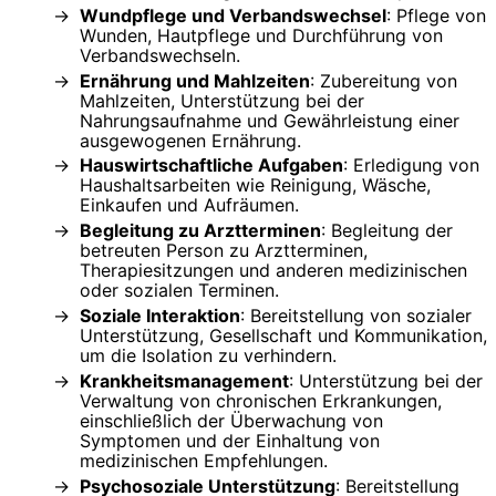
Wundpflege und Verbandswechsel
: Pflege von
Wunden, Hautpflege und Durchführung von
Verbandswechseln.
Ernährung und Mahlzeiten
: Zubereitung von
Mahlzeiten, Unterstützung bei der
Nahrungsaufnahme und Gewährleistung einer
ausgewogenen Ernährung.
Hauswirtschaftliche Aufgaben
: Erledigung von
Haushaltsarbeiten wie Reinigung, Wäsche,
Einkaufen und Aufräumen.
Begleitung zu Arztterminen
: Begleitung der
betreuten Person zu Arztterminen,
Therapiesitzungen und anderen medizinischen
oder sozialen Terminen.
Soziale Interaktion
: Bereitstellung von sozialer
Unterstützung, Gesellschaft und Kommunikation,
um die Isolation zu verhindern.
Krankheitsmanagement
: Unterstützung bei der
Verwaltung von chronischen Erkrankungen,
einschließlich der Überwachung von
Symptomen und der Einhaltung von
medizinischen Empfehlungen.
Psychosoziale Unterstützung
: Bereitstellung