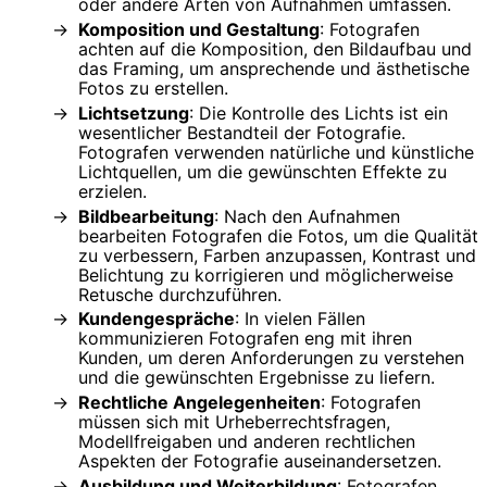
oder andere Arten von Aufnahmen umfassen.
Komposition und Gestaltung
: Fotografen
achten auf die Komposition, den Bildaufbau und
das Framing, um ansprechende und ästhetische
Fotos zu erstellen.
Lichtsetzung
: Die Kontrolle des Lichts ist ein
wesentlicher Bestandteil der Fotografie.
Fotografen verwenden natürliche und künstliche
Lichtquellen, um die gewünschten Effekte zu
erzielen.
Bildbearbeitung
: Nach den Aufnahmen
bearbeiten Fotografen die Fotos, um die Qualität
zu verbessern, Farben anzupassen, Kontrast und
Belichtung zu korrigieren und möglicherweise
Retusche durchzuführen.
Kundengespräche
: In vielen Fällen
kommunizieren Fotografen eng mit ihren
Kunden, um deren Anforderungen zu verstehen
und die gewünschten Ergebnisse zu liefern.
Rechtliche Angelegenheiten
: Fotografen
müssen sich mit Urheberrechtsfragen,
Modellfreigaben und anderen rechtlichen
Aspekten der Fotografie auseinandersetzen.
Ausbildung und Weiterbildung
: Fotografen