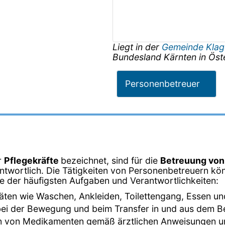
Liegt in der
Gemeinde Klag
Bundesland
Kärnten
in
Öst
Personenbetreuer
r
Pflegekräfte
bezeichnet, sind für die
Betreuung vo
twortlich. Die Tätigkeiten von Personenbetreuern kön
ige der häufigsten Aufgaben und Verantwortlichkeiten:
ivitäten wie Waschen, Ankleiden, Toilettengang, Essen un
bei der Bewegung und beim Transfer in und aus dem Bett
en von Medikamenten gemäß ärztlichen Anweisungen