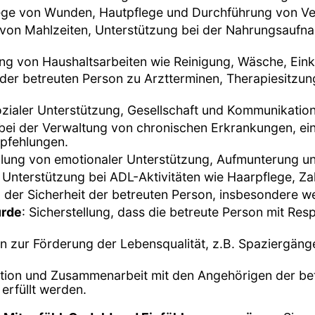
lege von Wunden, Hautpflege und Durchführung von V
 von Mahlzeiten, Unterstützung bei der Nahrungsauf
ung von Haushaltsarbeiten wie Reinigung, Wäsche, Ei
 der betreuten Person zu Arztterminen, Therapiesitzu
sozialer Unterstützung, Gesellschaft und Kommunikation
 bei der Verwaltung von chronischen Erkrankungen, 
pfehlungen.
ellung von emotionaler Unterstützung, Aufmunterung un
 Unterstützung bei ADL-Aktivitäten wie Haarpflege, Z
er Sicherheit der betreuten Person, insbesondere wenn
ürde
: Sicherstellung, dass die betreute Person mit Re
ten zur Förderung der Lebensqualität, z.B. Spaziergän
ion und Zusammenarbeit mit den Angehörigen der betr
 erfüllt werden.