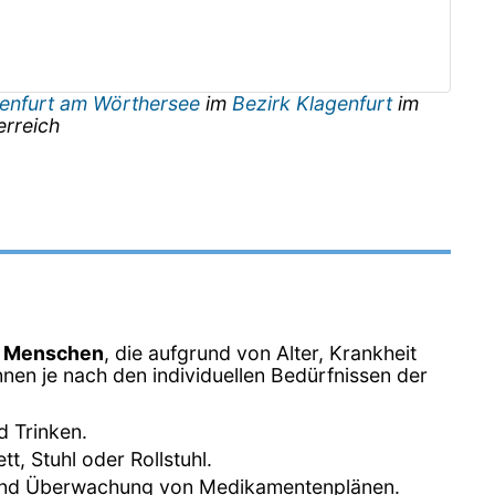
enfurt am Wörthersee
im
Bezirk Klagenfurt
im
erreich
n Menschen
, die aufgrund von Alter, Krankheit
nen je nach den individuellen Bedürfnissen der
d Trinken.
, Stuhl oder Rollstuhl.
 und Überwachung von Medikamentenplänen.