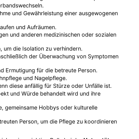
erbandswechseln.
nahme und Gewährleistung einer ausgewogenen
nkaufen und Aufräumen.
ngen und anderen medizinischen oder sozialen
, um die Isolation zu verhindern.
einschließlich der Überwachung von Symptomen
d Ermutigung für die betreute Person.
ahnpflege und Nagelpflege.
 diese anfällig für Stürze oder Unfälle ist.
spekt und Würde behandelt wird und ihre
ge, gemeinsame Hobbys oder kulturelle
euten Person, um die Pflege zu koordinieren