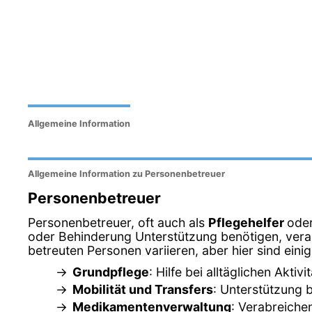
Allgemeine Information
Allgemeine Information zu Personenbetreuer
Personenbetreuer
Personenbetreuer, oft auch als
Pflegehelfer
ode
oder Behinderung Unterstützung benötigen, veran
betreuten Personen variieren, aber hier sind ein
Grundpflege
: Hilfe bei alltäglichen Akt
Mobilität und Transfers
: Unterstützung 
Medikamentenverwaltung
: Verabreich