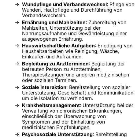
Wundpflege und Verbandswechsel
: Pflege von
Wunden, Hautpflege und Durchführung von
Verbandswechseln.
Ernährung und Mahlzeiten
: Zubereitung von
Mahlzeiten, Unterstützung bei der
Nahrungsaufnahme und Gewährleistung einer
ausgewogenen Ernährung.
Hauswirtschaftliche Aufgaben
: Erledigung von
Haushaltsarbeiten wie Reinigung, Wäsche,
Einkaufen und Aufräumen.
Begleitung zu Arztterminen
: Begleitung der
betreuten Person zu Arztterminen,
Therapiesitzungen und anderen medizinischen
oder sozialen Terminen.
Soziale Interaktion
: Bereitstellung von sozialer
Unterstützung, Gesellschaft und Kommunikation,
um die Isolation zu verhindern.
Krankheitsmanagement
: Unterstützung bei der
Verwaltung von chronischen Erkrankungen,
einschließlich der Überwachung von
Symptomen und der Einhaltung von
medizinischen Empfehlungen.
Psychosoziale Unterstützung
: Bereitstellung