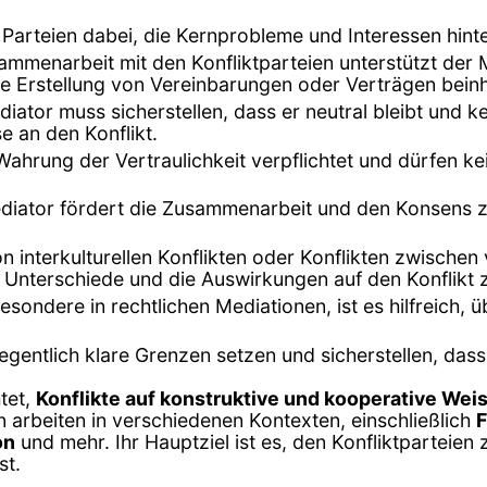
n Parteien dabei, die Kernprobleme und Interessen hinte
sammenarbeit mit den Konfliktparteien unterstützt der
e Erstellung von Vereinbarungen oder Verträgen beinh
diator muss sicherstellen, dass er neutral bleibt und k
 an den Konflikt.
 Wahrung der Vertraulichkeit verpflichtet und dürfen 
ediator fördert die Zusammenarbeit und den Konsens 
von interkulturellen Konflikten oder Konflikten zwische
len Unterschiede und die Auswirkungen auf den Konflikt 
nsbesondere in rechtlichen Mediationen, ist es hilfreic
egentlich klare Grenzen setzen und sicherstellen, da
htet,
Konflikte auf konstruktive und kooperative Wei
n arbeiten in verschiedenen Kontexten, einschließlich
F
on
und mehr. Ihr Hauptziel ist es, den Konfliktparteien 
st.