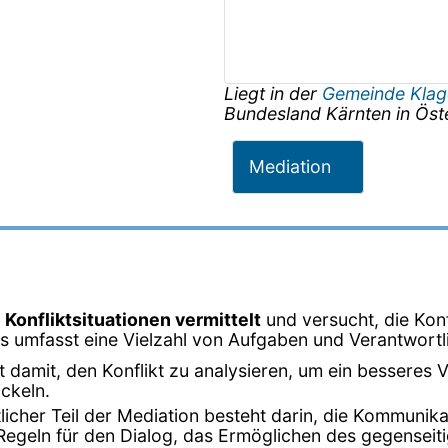
Liegt in der
Gemeinde Klag
Bundesland
Kärnten
in
Öst
Mediation
 Konfliktsituationen vermittelt
und versucht, die Konf
rs umfasst eine Vielzahl von Aufgaben und Verantwortl
t damit, den Konflikt zu analysieren, um ein besseres V
ckeln.
tlicher Teil der Mediation besteht darin, die Kommunik
 Regeln für den Dialog, das Ermöglichen des gegensei