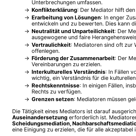
Unterbrechungen umfassen.
Konflikterklärung
: Der Mediator hilft de
Erarbeitung von Lösungen
: In enger Zu
entwickeln und zu bewerten. Dies kann di
Neutralität und Unparteilichkeit
: Der Me
ausgewogene und faire Herangehensweise
Vertraulichkeit
: Mediatoren sind oft zur
offenlegen.
Förderung der Zusammenarbeit
: Der M
Vereinbarungen zu erzielen.
Interkulturelles Verständnis
: In Fällen 
wichtig, ein Verständnis für die kulturel
Rechtskenntnisse
: In einigen Fällen, i
Rechts zu verfügen.
Grenzen setzen
: Mediatoren müssen gel
Die Tätigkeit eines Mediators ist darauf ausgeric
Auseinandersetzung
erforderlich ist. Mediatore
Scheidungsmediation, Nachbarschaftsmediati
eine Einigung zu erzielen, die für alle akzeptabel i