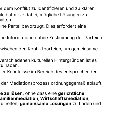
r dem Konflikt zu identifizieren und zu klären.
 Mediator sie dabei, mögliche Lösungen zu
alten.
eine Partei bevorzugt. Dies erfordert eine
keine Informationen ohne Zustimmung der Parteien
zwischen den Konfliktparteien, um gemeinsame
n verschiedenen kulturellen Hintergründen ist es
zu haben.
h, über Kenntnisse im Bereich des entsprechenden
ss der Mediationsprozess ordnungsgemäß abläuft.
se zu lösen
, ohne dass eine
gerichtliche
amilienmediation, Wirtschaftsmediation,
zu helfen,
gemeinsame Lösungen
zu finden und