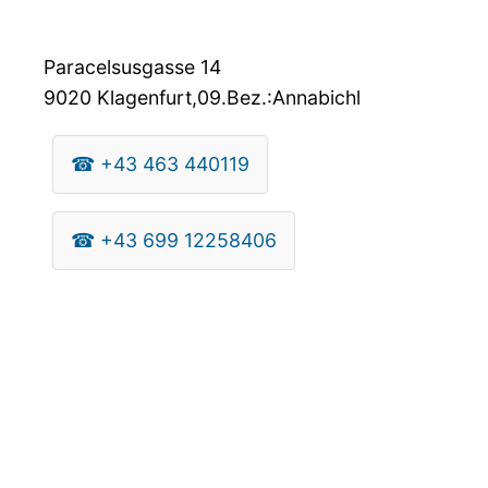
Paracelsusgasse 14
9020
Klagenfurt,09.Bez.:Annabichl
☎
+43 463 440119
☎
+43 699 12258406