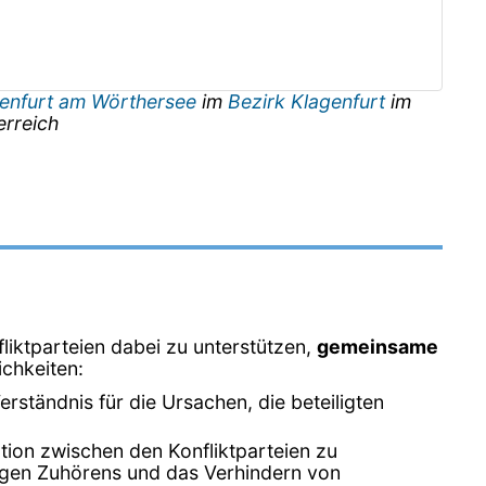
enfurt am Wörthersee
im
Bezirk Klagenfurt
im
erreich
liktparteien dabei zu unterstützen,
gemeinsame
ichkeiten:
erständnis für die Ursachen, die beteiligten
ation zwischen den Konfliktparteien zu
tigen Zuhörens und das Verhindern von