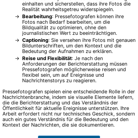
einhalten und sicherstellen, dass ihre Fotos die
Realität wahrheitsgetreu widerspiegeln.
Bearbeitung
: Pressefotografen können ihre
Fotos nach Bedarf bearbeiten, um die
Bildqualität zu optimieren, ohne den
journalistischen Wert zu beeinträchtigen.
Captioning
: Sie versehen ihre Fotos mit genauen
Bildunterschriften, um den Kontext und die
Bedeutung der Aufnahmen zu erklären.
Reise und Flexibilität
: Je nach den
Anforderungen der Berichterstattung müssen
Pressefotografen möglicherweise reisen und
flexibel sein, um auf Ereignisse und
Nachrichtenstorys zu reagieren.
Pressefotografen spielen eine entscheidende Rolle in der
Nachrichtenbranche, indem sie visuelle Elemente liefern,
die die Berichterstattung und das Verständnis der
Öffentlichkeit für aktuelle Ereignisse unterstützen. Ihre
Arbeit erfordert nicht nur technisches Geschick, sondern
auch ein gutes Verständnis für die Bedeutung und den
Kontext der Nachrichten, die sie dokumentieren.