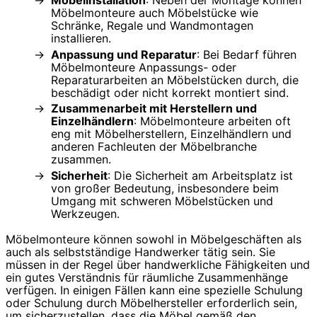
Möbelmonteure auch Möbelstücke wie
Schränke, Regale und Wandmontagen
installieren.
Anpassung und Reparatur
: Bei Bedarf führen
Möbelmonteure Anpassungs- oder
Reparaturarbeiten an Möbelstücken durch, die
beschädigt oder nicht korrekt montiert sind.
Zusammenarbeit mit Herstellern und
Einzelhändlern
: Möbelmonteure arbeiten oft
eng mit Möbelherstellern, Einzelhändlern und
anderen Fachleuten der Möbelbranche
zusammen.
Sicherheit
: Die Sicherheit am Arbeitsplatz ist
von großer Bedeutung, insbesondere beim
Umgang mit schweren Möbelstücken und
Werkzeugen.
Möbelmonteure können sowohl in Möbelgeschäften als
auch als selbstständige Handwerker tätig sein. Sie
müssen in der Regel über handwerkliche Fähigkeiten und
ein gutes Verständnis für räumliche Zusammenhänge
verfügen. In einigen Fällen kann eine spezielle Schulung
oder Schulung durch Möbelhersteller erforderlich sein,
um sicherzustellen, dass die Möbel gemäß den