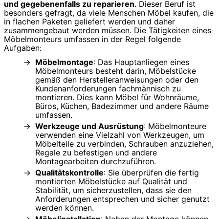
und gegebenenfalls zu reparieren
. Dieser Beruf ist
besonders gefragt, da viele Menschen Möbel kaufen, die
in flachen Paketen geliefert werden und daher
zusammengebaut werden müssen. Die Tätigkeiten eines
Möbelmonteurs umfassen in der Regel folgende
Aufgaben:
Möbelmontage
: Das Hauptanliegen eines
Möbelmonteurs besteht darin, Möbelstücke
gemäß den Herstelleranweisungen oder den
Kundenanforderungen fachmännisch zu
montieren. Dies kann Möbel für Wohnräume,
Büros, Küchen, Badezimmer und andere Räume
umfassen.
Werkzeuge und Ausrüstung
: Möbelmonteure
verwenden eine Vielzahl von Werkzeugen, um
Möbelteile zu verbinden, Schrauben anzuziehen,
Regale zu befestigen und andere
Montagearbeiten durchzuführen.
Qualitätskontrolle
: Sie überprüfen die fertig
montierten Möbelstücke auf Qualität und
Stabilität, um sicherzustellen, dass sie den
Anforderungen entsprechen und sicher genutzt
werden können.
Möbelinstallation
: Neben der Montage können