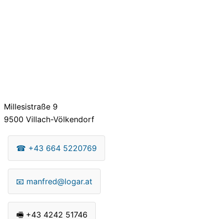
Millesistraße 9
9500
Villach-Völkendorf
☎
+43 664 5220769
📧
manfred@logar.at
🖷
+43 4242 51746