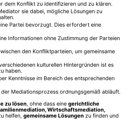
r dem Konflikt zu identifizieren und zu klären.
 Mediator sie dabei, mögliche Lösungen zu
alten.
eine Partei bevorzugt. Dies erfordert eine
keine Informationen ohne Zustimmung der Parteien
zwischen den Konfliktparteien, um gemeinsame
n verschiedenen kulturellen Hintergründen ist es
zu haben.
h, über Kenntnisse im Bereich des entsprechenden
ss der Mediationsprozess ordnungsgemäß abläuft.
se zu lösen
, ohne dass eine
gerichtliche
amilienmediation, Wirtschaftsmediation,
zu helfen,
gemeinsame Lösungen
zu finden und