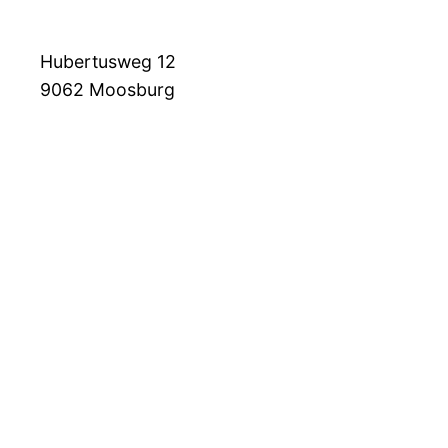
Hubertusweg 12
9062
Moosburg