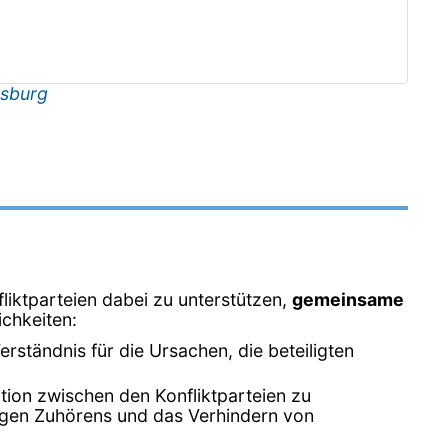
sburg
liktparteien dabei zu unterstützen,
gemeinsame
ichkeiten:
erständnis für die Ursachen, die beteiligten
ation zwischen den Konfliktparteien zu
tigen Zuhörens und das Verhindern von