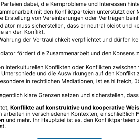
n Parteien dabei, die Kernprobleme und Interessen hinte
sammenarbeit mit den Konfliktparteien unterstützt der
e Erstellung von Vereinbarungen oder Verträgen beinh
diator muss sicherstellen, dass er neutral bleibt und k
 an den Konflikt.
 Wahrung der Vertraulichkeit verpflichtet und dürfen 
ediator fördert die Zusammenarbeit und den Konsens 
von interkulturellen Konflikten oder Konflikten zwische
len Unterschiede und die Auswirkungen auf den Konflikt 
nsbesondere in rechtlichen Mediationen, ist es hilfreic
egentlich klare Grenzen setzen und sicherstellen, da
htet,
Konflikte auf konstruktive und kooperative Wei
n arbeiten in verschiedenen Kontexten, einschließlich
F
on
und mehr. Ihr Hauptziel ist es, den Konfliktparteien 
st.