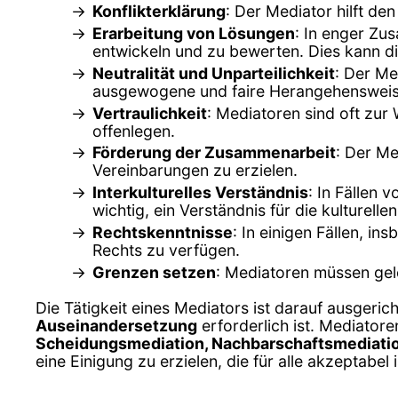
Konflikterklärung
: Der Mediator hilft de
Erarbeitung von Lösungen
: In enger Zu
entwickeln und zu bewerten. Dies kann di
Neutralität und Unparteilichkeit
: Der Me
ausgewogene und faire Herangehensweise
Vertraulichkeit
: Mediatoren sind oft zur
offenlegen.
Förderung der Zusammenarbeit
: Der M
Vereinbarungen zu erzielen.
Interkulturelles Verständnis
: In Fällen 
wichtig, ein Verständnis für die kulturel
Rechtskenntnisse
: In einigen Fällen, i
Rechts zu verfügen.
Grenzen setzen
: Mediatoren müssen gel
Die Tätigkeit eines Mediators ist darauf ausgeric
Auseinandersetzung
erforderlich ist. Mediatore
Scheidungsmediation, Nachbarschaftsmediati
eine Einigung zu erzielen, die für alle akzeptabel i