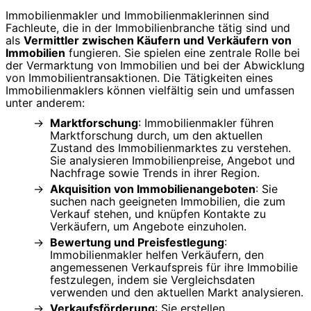
Immobilienmakler und Immobilienmaklerinnen sind
Fachleute, die in der Immobilienbranche tätig sind und
als
Vermittler zwischen Käufern und Verkäufern von
Immobilien
fungieren. Sie spielen eine zentrale Rolle bei
der Vermarktung von Immobilien und bei der Abwicklung
von Immobilientransaktionen. Die Tätigkeiten eines
Immobilienmaklers können vielfältig sein und umfassen
unter anderem:
Marktforschung
: Immobilienmakler führen
Marktforschung durch, um den aktuellen
Zustand des Immobilienmarktes zu verstehen.
Sie analysieren Immobilienpreise, Angebot und
Nachfrage sowie Trends in ihrer Region.
Akquisition von Immobilienangeboten
: Sie
suchen nach geeigneten Immobilien, die zum
Verkauf stehen, und knüpfen Kontakte zu
Verkäufern, um Angebote einzuholen.
Bewertung und Preisfestlegung
:
Immobilienmakler helfen Verkäufern, den
angemessenen Verkaufspreis für ihre Immobilie
festzulegen, indem sie Vergleichsdaten
verwenden und den aktuellen Markt analysieren.
Verkaufsförderung
: Sie erstellen