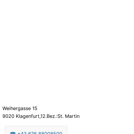
Weihergasse 15
9020
Klagenfurt,12.Bez.:St. Martin
☎
+43 676 88008500