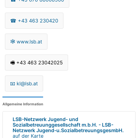
☎
+43 463 230420
🕸
www.lsb.at
🖷
+43 463 23042025
📧
kl@lsb.at
Allgemeine Information
LSB-Netzwerk Jugend- und
Sozialbetreuunggesellschaft m.b.H. - LSB-
Netzwerk Jugend-u.SozialbetreuungsgesmbH.
auf der Karte