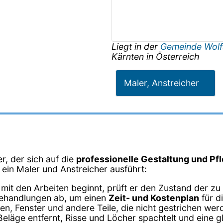
Liegt in der
Gemeinde Wol
Kärnten
in
Österreich
Maler, Anstreicher
r, der sich auf die
professionelle Gestaltung und Pf
e ein Maler und Anstreicher ausführt:
 mit den Arbeiten beginnt, prüft er den Zustand der zu
behandlungen ab, um einen
Zeit- und Kostenplan
für d
n, Fenster und andere Teile, die nicht gestrichen wer
Beläge entfernt, Risse und Löcher spachtelt und eine g