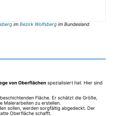
fsberg
im
Bezirk Wolfsberg
im Bundesland
lege von Oberflächen
spezialisiert hat. Hier sind
 beschichtenden Fläche. Er schätzt die Größe,
ie Malerarbeiten zu erstellen.
den sollen, werden sorgfältig abgedeckt. Der
latte Oberfläche schafft.