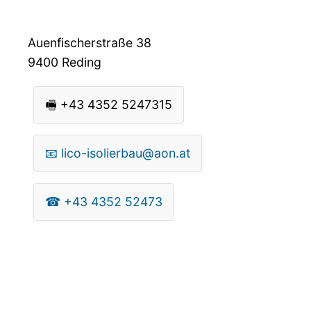
Auenfischerstraße 38
9400
Reding
🖷
+43 4352 5247315
📧
lico-isolierbau@aon.at
☎
+43 4352 52473