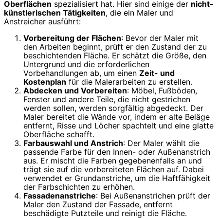
Oberflächen
spezialisiert hat. Hier sind einige der
nicht-
künstlerischen Tätigkeiten
, die ein Maler und
Anstreicher ausführt:
Vorbereitung der Flächen
: Bevor der Maler mit
den Arbeiten beginnt, prüft er den Zustand der zu
beschichtenden Fläche. Er schätzt die Größe, den
Untergrund und die erforderlichen
Vorbehandlungen ab, um einen
Zeit- und
Kostenplan
für die Malerarbeiten zu erstellen.
Abdecken und Vorbereiten
: Möbel, Fußböden,
Fenster und andere Teile, die nicht gestrichen
werden sollen, werden sorgfältig abgedeckt. Der
Maler bereitet die Wände vor, indem er alte Beläge
entfernt, Risse und Löcher spachtelt und eine glatte
Oberfläche schafft.
Farbauswahl und Anstrich
: Der Maler wählt die
passende Farbe für den Innen- oder Außenanstrich
aus. Er mischt die Farben gegebenenfalls an und
trägt sie auf die vorbereiteten Flächen auf. Dabei
verwendet er Grundanstriche, um die Haftfähigkeit
der Farbschichten zu erhöhen.
Fassadenanstriche
: Bei Außenanstrichen prüft der
Maler den Zustand der Fassade, entfernt
beschädigte Putzteile und reinigt die Fläche.