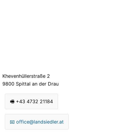
Khevenhüllerstraße 2
9800
Spittal an der Drau
🖷
+43 4732 21184
📧
office@landsiedler.at