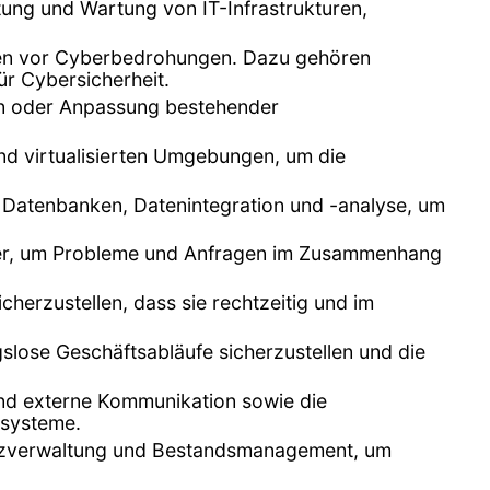
ltung und Wartung von IT-Infrastrukturen,
emen vor Cyberbedrohungen. Dazu gehören
ür Cybersicherheit.
n oder Anpassung bestehender
nd virtualisierten Umgebungen, um die
n Datenbanken, Datenintegration und -analyse, um
tzer, um Probleme und Anfragen im Zusammenhang
herzustellen, dass sie rechtzeitig und im
lose Geschäftsabläufe sicherzustellen und die
 und externe Kommunikation sowie die
zsysteme.
enzverwaltung und Bestandsmanagement, um