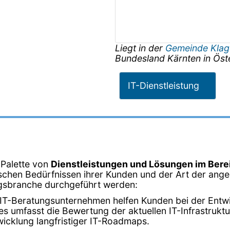
Liegt in der
Gemeinde Klag
Bundesland
Kärnten
in
Öst
IT-Dienstleistung
 Palette von
Dienstleistungen und Lösungen im Bere
schen Bedürfnissen ihrer Kunden und der Art der angeb
tungsbranche durchgeführt werden:
 IT-Beratungsunternehmen helfen Kunden bei der Entwic
 umfasst die Bewertung der aktuellen IT-Infrastruktur,
icklung langfristiger IT-Roadmaps.