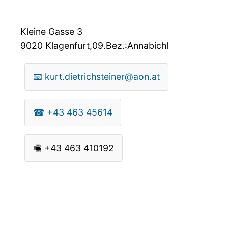
Kleine Gasse 3
9020
Klagenfurt,09.Bez.:Annabichl
📧
kurt.dietrichsteiner@aon.at
☎
+43 463 45614
🖷
+43 463 410192