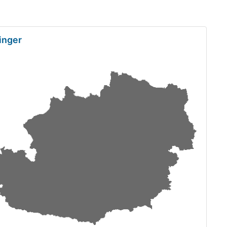
inger