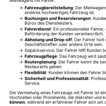
Mietwagens mit Fahrer:
Fahrzeugbereitstellung
: Der Mietwagens
anderes hochwertiges Fahrzeug ist.
Buchungen und Reservierungen
: Kunde
Büros des Dienstleisters.
Fahrerdienst
: Ein professioneller Fahrer
Beförderung der Kunden verantwortlich.
Abholung und Drop-off
: Der Fahrer holt
Geschäftstreffen oder andere Orte sein.
Gepäckservice: Der Fahrer hilft Kunden 
Fahrzeugpflege
: Das Fahrzeug wird sau
Routenplanung
: Der Fahrer kennt die b
Restaurants geben.
Flexibilität
: Kunden können den Fahrer bi
Sicherheit und Professionalität
: Profes
Service.
Die Vermietung eines Fahrzeugs mit Fahrer ist ei
Hochzeiten oder Prominente, die diskreten und 
können
, während ein erfahrener Fahrer sich um