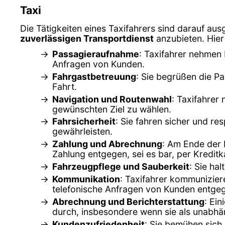
Taxi
Die Tätigkeiten eines Taxifahrers sind darauf aus
zuverlässigen Transportdienst
anzubieten. Hier 
Passagieraufnahme
: Taxifahrer nehmen 
Anfragen von Kunden.
Fahrgastbetreuung
: Sie begrüßen die Pa
Fahrt.
Navigation und Routenwahl
: Taxifahrer
gewünschten Ziel zu wählen.
Fahrsicherheit
: Sie fahren sicher und r
gewährleisten.
Zahlung und Abrechnung
: Am Ende der 
Zahlung entgegen, sei es bar, per Kredi
Fahrzeugpflege und Sauberkeit
: Sie ha
Kommunikation
: Taxifahrer kommunizier
telefonische Anfragen von Kunden entge
Abrechnung und Berichterstattung
: Ei
durch, insbesondere wenn sie als unabhä
Kundenzufriedenheit
: Sie bemühen sich,