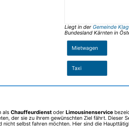
Liegt in der
Gemeinde Klag
Bundesland
Kärnten
in
Öst
Mietwagen
Taxi
h als
Chauffeurdienst
oder
Limousinenservice
bezeic
en, der sie zu ihrem gewünschten Ziel fährt. Dieser Se
nicht selbst fahren möchten. Hier sind die Haupttätig