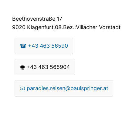
Beethovenstraße 17
9020
Klagenfurt,08.Bez.:Villacher Vorstadt
☎
+43 463 56590
🖷
+43 463 565904
📧
paradies.reisen@paulspringer.at