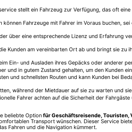
ervice stellt ein Fahrzeug zur Verfügung, das oft eine
n können Fahrzeuge mit Fahrer im Voraus buchen, sei es
, der über eine entsprechende Lizenz und Erfahrung ver
 die Kunden am vereinbarten Ort ab und bringt sie zu i
beim Ein- und Ausladen ihres Gepäcks oder anderer pe
ber und in gutem Zustand gehalten, um den Kunden ei
esten und schnellsten Routen und kann Kunden bei Be
tten, während der Mietdauer auf sie zu warten und sie
sionelle Fahrer achten auf die Sicherheit der Fahrgäs
ne beliebte Option
für Geschäftsreisende, Touristen,
komfortablen Transport wünschen. Dieser Service biet
 das Fahren und die Navigation kümmert.