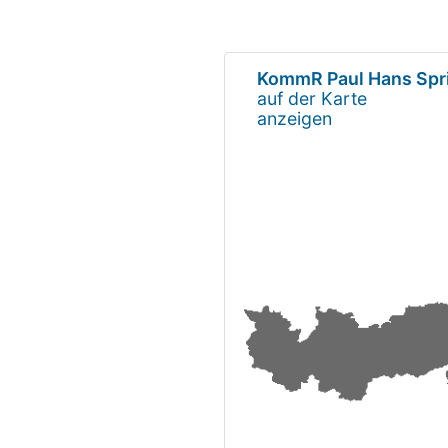
KommR Paul Hans Spr
auf der Karte
anzeigen