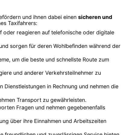
efördern und ihnen dabei einen
sicheren und
es Taxifahrers:
oder reagieren auf telefonische oder digitale
xi und sorgen für deren Wohlbefinden während der
eme, um die beste und schnellste Route zum
agiere und anderer Verkehrsteilnehmer zu
ten Dienstleistungen in Rechnung und nehmen die
nehmen Transport zu gewährleisten.
ntworten Fragen und nehmen gegebenenfalls
tung über ihre Einnahmen und Arbeitszeiten
ie freundlichen und zuverlässigen Service bieten.