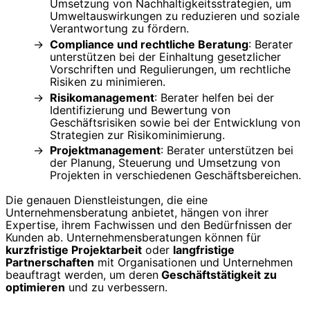
Umsetzung von Nachhaltigkeitsstrategien, um
Umweltauswirkungen zu reduzieren und soziale
Verantwortung zu fördern.
Compliance und rechtliche Beratung
: Berater
unterstützen bei der Einhaltung gesetzlicher
Vorschriften und Regulierungen, um rechtliche
Risiken zu minimieren.
Risikomanagement
: Berater helfen bei der
Identifizierung und Bewertung von
Geschäftsrisiken sowie bei der Entwicklung von
Strategien zur Risikominimierung.
Projektmanagement
: Berater unterstützen bei
der Planung, Steuerung und Umsetzung von
Projekten in verschiedenen Geschäftsbereichen.
Die genauen Dienstleistungen, die eine
Unternehmensberatung anbietet, hängen von ihrer
Expertise, ihrem Fachwissen und den Bedürfnissen der
Kunden ab. Unternehmensberatungen können für
kurzfristige Projektarbeit
oder
langfristige
Partnerschaften
mit Organisationen und Unternehmen
beauftragt werden, um deren
Geschäftstätigkeit zu
optimieren
und zu verbessern.