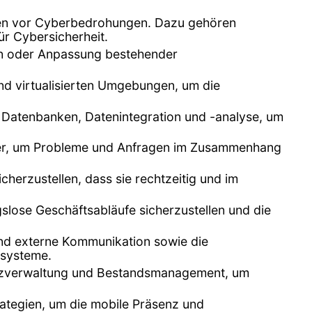
emen vor Cyberbedrohungen. Dazu gehören
ür Cybersicherheit.
n oder Anpassung bestehender
nd virtualisierten Umgebungen, um die
n Datenbanken, Datenintegration und -analyse, um
tzer, um Probleme und Anfragen im Zusammenhang
herzustellen, dass sie rechtzeitig und im
lose Geschäftsabläufe sicherzustellen und die
 und externe Kommunikation sowie die
zsysteme.
enzverwaltung und Bestandsmanagement, um
ategien, um die mobile Präsenz und