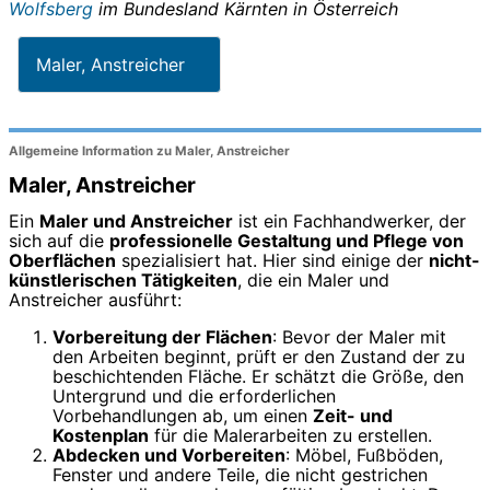
Wolfsberg
im Bundesland
Kärnten
in
Österreich
Maler, Anstreicher
Allgemeine Information zu Maler, Anstreicher
Maler, Anstreicher
Ein
Maler und Anstreicher
ist ein Fachhandwerker, der
sich auf die
professionelle Gestaltung und Pflege von
Oberflächen
spezialisiert hat. Hier sind einige der
nicht-
künstlerischen Tätigkeiten
, die ein Maler und
Anstreicher ausführt:
Vorbereitung der Flächen
: Bevor der Maler mit
den Arbeiten beginnt, prüft er den Zustand der zu
beschichtenden Fläche. Er schätzt die Größe, den
Untergrund und die erforderlichen
Vorbehandlungen ab, um einen
Zeit- und
Kostenplan
für die Malerarbeiten zu erstellen.
Abdecken und Vorbereiten
: Möbel, Fußböden,
Fenster und andere Teile, die nicht gestrichen