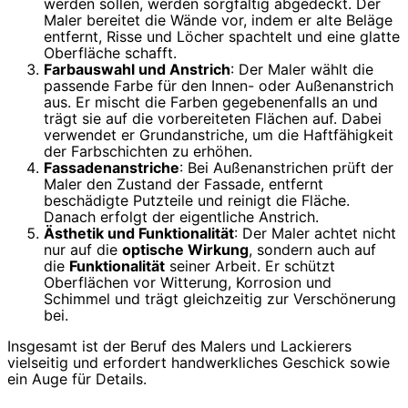
werden sollen, werden sorgfältig abgedeckt. Der
Maler bereitet die Wände vor, indem er alte Beläge
entfernt, Risse und Löcher spachtelt und eine glatte
Oberfläche schafft.
Farbauswahl und Anstrich
: Der Maler wählt die
passende Farbe für den Innen- oder Außenanstrich
aus. Er mischt die Farben gegebenenfalls an und
trägt sie auf die vorbereiteten Flächen auf. Dabei
verwendet er Grundanstriche, um die Haftfähigkeit
der Farbschichten zu erhöhen.
Fassadenanstriche
: Bei Außenanstrichen prüft der
Maler den Zustand der Fassade, entfernt
beschädigte Putzteile und reinigt die Fläche.
Danach erfolgt der eigentliche Anstrich.
Ästhetik und Funktionalität
: Der Maler achtet nicht
nur auf die
optische Wirkung
, sondern auch auf
die
Funktionalität
seiner Arbeit. Er schützt
Oberflächen vor Witterung, Korrosion und
Schimmel und trägt gleichzeitig zur Verschönerung
bei.
Insgesamt ist der Beruf des Malers und Lackierers
vielseitig und erfordert handwerkliches Geschick sowie
ein Auge für Details.